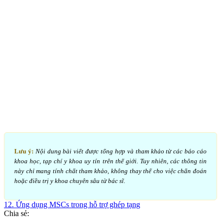
Lưu ý:
Nội dung bài viết được tổng hợp và tham khảo từ các báo cáo
khoa học, tạp chí y khoa uy tín trên thế giới. Tuy nhiên, các thông tin
này chỉ mang tính chất tham khảo, không thay thế cho việc chẩn đoán
hoặc điều trị y khoa chuyên sâu từ bác sĩ.
12. Ứng dụng MSCs trong hỗ trợ ghép tạng
Chia sẻ: