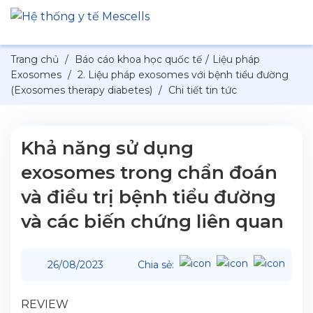
Trang chủ
/
Báo cáo khoa học quốc tế
/
Liệu pháp
Exosomes
/
2. Liệu pháp exosomes với bệnh tiểu đường
(Exosomes therapy diabetes)
/
Chi tiết tin tức
Khả năng sử dụng
exosomes trong chẩn đoán
và điều trị bệnh tiểu đường
và các biến chứng liên quan
26/08/2023
Chia sẻ:
REVIEW