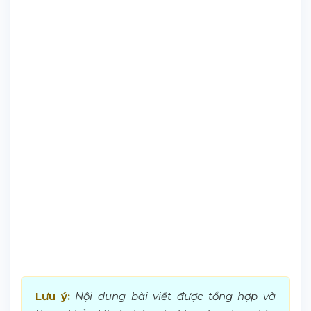
Lưu ý:
Nội dung bài viết được tổng hợp và