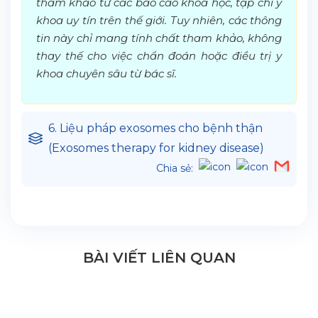
tham khảo từ các báo cáo khoa học, tạp chí y
khoa uy tín trên thế giới. Tuy nhiên, các thông
tin này chỉ mang tính chất tham khảo, không
thay thế cho việc chẩn đoán hoặc điều trị y
khoa chuyên sâu từ bác sĩ.
6. Liệu pháp exosomes cho bệnh thận
(Exosomes therapy for kidney disease)
Chia sẻ:
BÀI VIẾT LIÊN QUAN