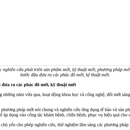
 nghiên cứu phát triển sản phẩm mới, kỹ thuật mới, phương pháp mới
bước đầu đưa ra các phác đồ mới, kỹ thuật mới.
 đưa ra các phác đồ mới, kỹ thuật mới
g những năm vừa qua, hoạt động khoa học và công nghệ, đổi mới sáng t
i, phương pháp mới nói chung và nghiên cứu ứng dụng tế bào và sản phẩ
để áp dụng vào công tác khám bệnh, chữa bệnh, phục vụ hiệu quả cho 
chủ yếu cho phép nghiên cứu, thử nghiệm lâm sàng các phương pháp này