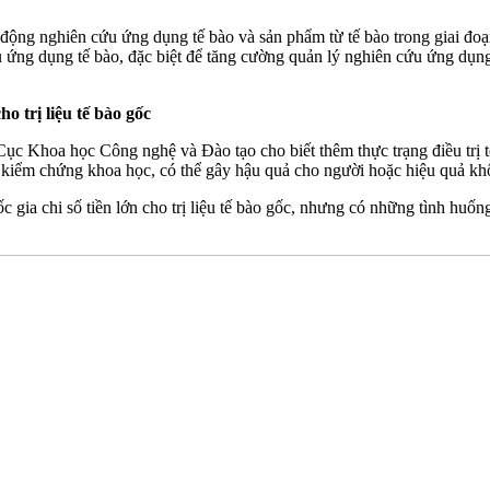
 động nghiên cứu ứng dụng tế bào và sản phẩm từ tế bào trong giai đo
ứng dụng tế bào, đặc biệt để tăng cường quản lý nghiên cứu ứng dụng
o trị liệu tế bào gốc
 Khoa học Công nghệ và Đào tạo cho biết thêm thực trạng điều trị tế 
kiểm chứng khoa học, có thể gây hậu quả cho người hoặc hiệu quả kh
gia chi số tiền lớn cho trị liệu tế bào gốc, nhưng có những tình huống