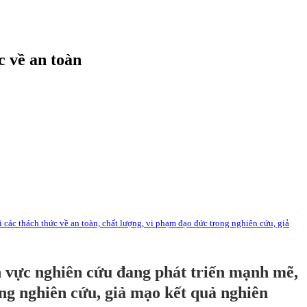
c về an toàn
 các thách thức về an toàn, chất lượng, vi phạm đạo đức trong nghiên cứu, giả
nh vực nghiên cứu đang phát triển mạnh mẽ,
ong nghiên cứu, giả mạo kết quả nghiên