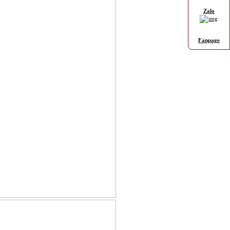
Zalo
Fanpage