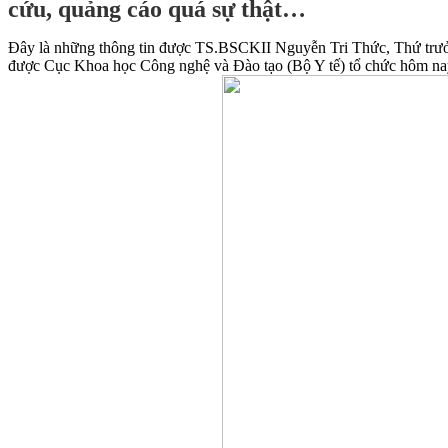
cứu, quảng cáo quá sự thật…
Đây là những thông tin được TS.BSCKII Nguyễn Tri Thức, Thứ trưởn
được Cục Khoa học Công nghệ và Đào tạo (Bộ Y tế) tổ chức hôm n