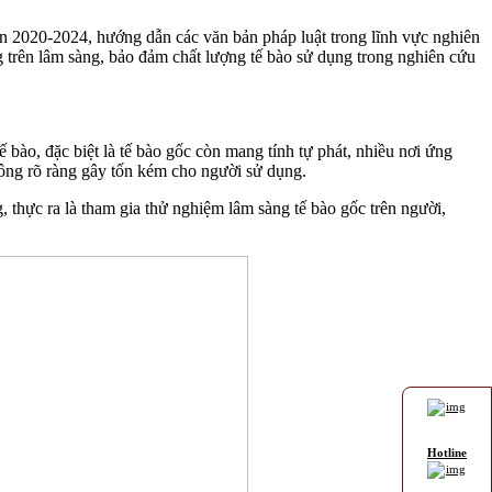
ạn 2020-2024, hướng dẫn các văn bản pháp luật trong lĩnh vực nghiên
 trên lâm sàng, bảo đảm chất lượng tế bào sử dụng trong nghiên cứu
bào, đặc biệt là tế bào gốc còn mang tính tự phát, nhiều nơi ứng
ông rõ ràng gây tốn kém cho người sử dụng.
, thực ra là tham gia thử nghiệm lâm sàng tế bào gốc trên người,
Hotline