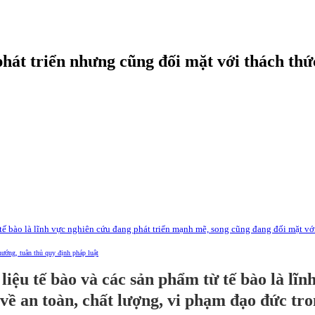
phát triển nhưng cũng đối mặt với thách thứ
tế bào là lĩnh vực nghiên cứu đang phát triển mạnh mẽ, song cũng đang đối mặt với
hướng, tuân thủ quy định pháp luật
liệu tế bào và các sản phẩm từ tế bào là lĩ
 về an toàn, chất lượng, vi phạm đạo đức tr