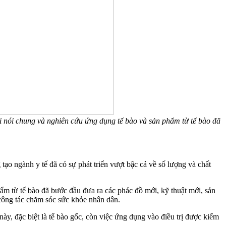
 nói chung và nghiên cứu ứng dụng tế bào và sản phẩm từ tế bào đã
ạo ngành y tế đã có sự phát triển vượt bậc cả về số lượng và chất
m từ tế bào đã bước đầu đưa ra các phác đồ mới, kỹ thuật mới, sản
công tác chăm sóc sức khỏe nhân dân.
, đặc biệt là tế bào gốc, còn việc ứng dụng vào điều trị được kiểm