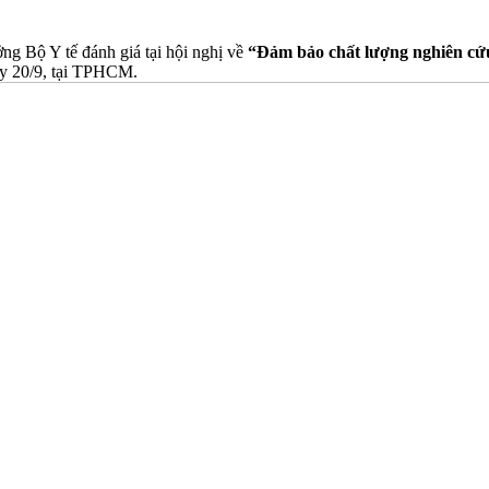
g Bộ Y tế đánh giá tại hội nghị về
“Đảm bảo chất lượng nghiên cứu 
ay 20/9, tại TPHCM.