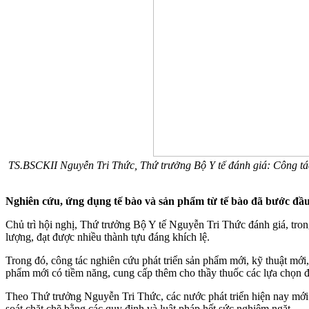
TS.BSCKII Nguyễn Tri Thức, Thứ trưởng Bộ Y tế đánh giá: Công tác
Nghiên cứu, ứng dụng tế bào và sản phẩm từ tế bào đã bước đầu
Chủ trì hội nghị, Thứ trưởng Bộ Y tế Nguyễn Tri Thức đánh giá, tron
lượng, đạt được nhiều thành tựu đáng khích lệ.
Trong đó, công tác nghiên cứu phát triển sản phẩm mới, kỹ thuật mớ
phẩm mới có tiềm năng, cung cấp thêm cho thầy thuốc các lựa chọn 
Theo Thứ trưởng Nguyễn Tri Thức, các nước phát triển hiện nay mới 
soát chặt chẽ bằng các quy định và luật pháp hết sức nghiêm ngặt.