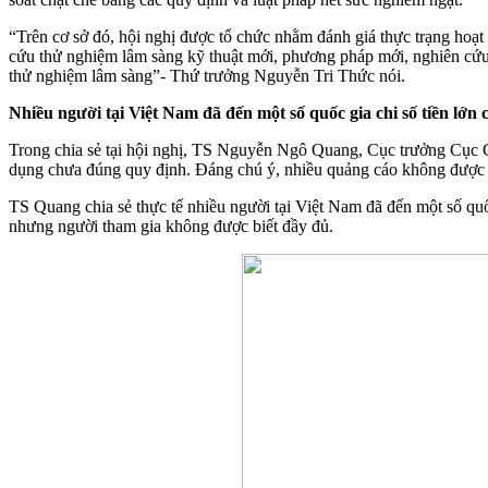
“Trên cơ sở đó, hội nghị được tổ chức nhằm đánh giá thực trạng hoạt
cứu thử nghiệm lâm sàng kỹ thuật mới, phương pháp mới, nghiên cứu 
thử nghiệm lâm sàng”- Thứ trưởng Nguyễn Tri Thức nói.
Nhiều người tại Việt Nam đã đến một số quốc gia chi số tiền lớn ch
Trong chia sẻ tại hội nghị, TS Nguyễn Ngô Quang, Cục trưởng Cục Cục
dụng chưa đúng quy định. Đáng chú ý, nhiều quảng cáo không được 
TS Quang chia sẻ thực tế nhiều người tại Việt Nam đã đến một số quốc 
nhưng người tham gia không được biết đầy đủ.