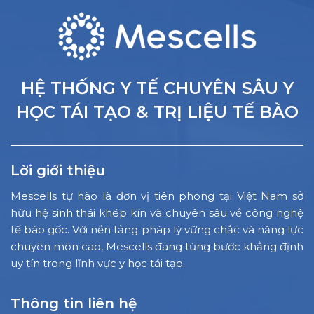
HỆ THỐNG Y TẾ CHUYÊN SÂU Y
HỌC TÁI TẠO & TRỊ LIỆU TẾ BÀO
Lời giới thiệu
Mescells tự hào là đơn vị tiên phong tại Việt Nam sở
hữu hệ sinh thái khép kín và chuyên sâu về công nghệ
tế bào gốc. Với nền tảng pháp lý vững chắc và năng lực
chuyên môn cao, Mescells đang từng bước khẳng định
uy tín trong lĩnh vực y học tái tạo.
Thông tin liên hệ