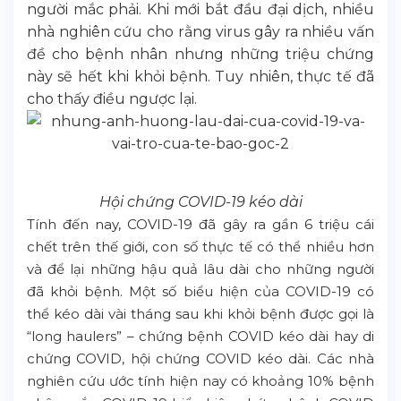
người mắc phải. Khi mới bắt đầu đại dịch, nhiều
nhà nghiên cứu cho rằng virus gây ra nhiều vấn
đề cho bệnh nhân nhưng những triệu chứng
này sẽ hết khi khỏi bệnh. Tuy nhiên, thực tế đã
cho thấy điều ngược lại.
Hội chứng COVID-19 kéo dài
Tính đến nay, COVID-19 đã gây ra gần 6 triệu cái
chết trên thế giới, con số thực tế có thể nhiều hơn
và để lại những hậu quả lâu dài cho những người
đã khỏi bệnh. Một số biểu hiện của COVID-19 có
thể kéo dài vài tháng sau khi khỏi bệnh được gọi là
“long haulers” – chứng bệnh COVID kéo dài hay di
chứng COVID, hội chứng COVID kéo dài. Các nhà
nghiên cứu ước tính hiện nay có khoảng 10% bệnh