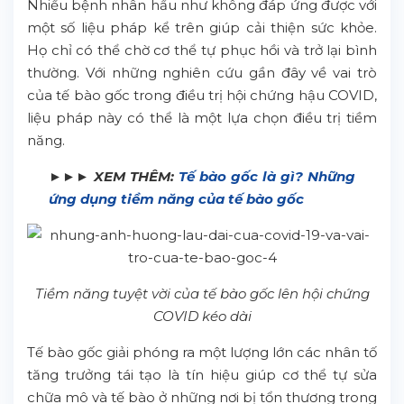
Nhiều bệnh nhân hầu như không đáp ứng được với
một số liệu pháp kể trên giúp cải thiện sức khỏe.
Họ chỉ có thể chờ cơ thể tự phục hồi và trở lại bình
thường. Với những nghiên cứu gần đây về vai trò
của tế bào gốc trong điều trị hội chứng hậu COVID,
liệu pháp này có thể là một lựa chọn điều trị tiềm
năng.
►►► XEM THÊM:
Tế bào gốc là gì? Những
ứng dụng tiềm năng của tế bào gốc
Tiềm năng tuyệt vời của tế bào gốc lên hội chứng
COVID kéo dài
Tế bào gốc giải phóng ra một lượng lớn các nhân tố
tăng trưởng tái tạo là tín hiệu giúp cơ thể tự sửa
chữa mô và tế bào ở những nơi bị tổn thương trong