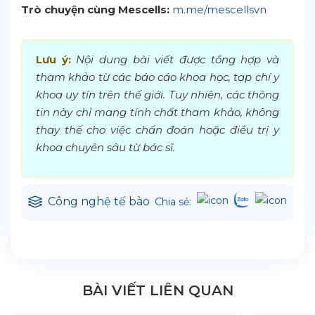
Trò chuyện cùng Mescells:
m.me/mescellsvn
Lưu ý:
Nội dung bài viết được tổng hợp và
tham khảo từ các báo cáo khoa học, tạp chí y
khoa uy tín trên thế giới. Tuy nhiên, các thông
tin này chỉ mang tính chất tham khảo, không
thay thế cho việc chẩn đoán hoặc điều trị y
khoa chuyên sâu từ bác sĩ.
Công nghệ tế bào
Chia sẻ:
BÀI VIẾT LIÊN QUAN