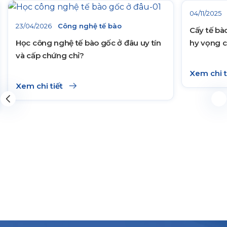
04/11/2025
23/04/2026
Công nghệ tế bào
Cấy tế bà
Học công nghệ tế bào gốc ở đâu uy tín
hy vọng c
và cấp chứng chỉ?
Xem chi t
Xem chi tiết