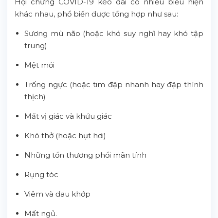
Hội chứng COVID-19 kéo dài có nhiều biểu hiện
khác nhau, phổ biến được tổng hợp như sau:
Sương mù não (hoặc khó suy nghĩ hay khó tập
trung)
Mệt mỏi
Trống ngực (hoặc tim đập nhanh hay đập thình
thịch)
Mất vị giác và khứu giác
Khó thở (hoặc hụt hơi)
Những tổn thương phổi mãn tính
Rụng tóc
Viêm và đau khớp
Mất ngủ.