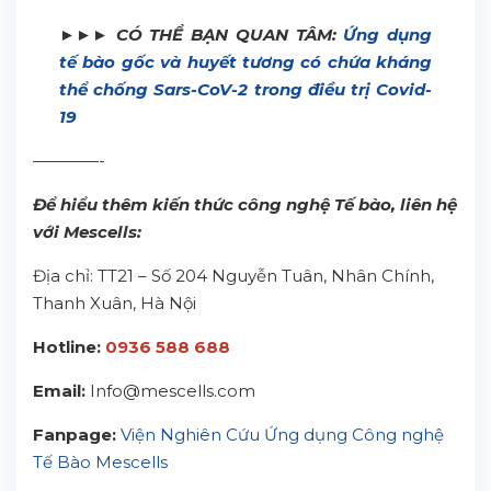
►►► CÓ THỂ BẠN QUAN TÂM:
Ứng dụng
tế bào gốc và huyết tương có chứa kháng
thể chống Sars-CoV-2 trong điều trị Covid-
19
————-
Để hiểu thêm kiến thức công nghệ Tế bào, liên hệ
với Mescells:
Địa chỉ: TT21 – Số 204 Nguyễn Tuân, Nhân Chính,
Thanh Xuân, Hà Nội
Hotline:
0936 588 688
Email:
Info@mescells.com
Fanpage:
Viện Nghiên Cứu Ứng dụng Công nghệ
Tế Bào Mescells