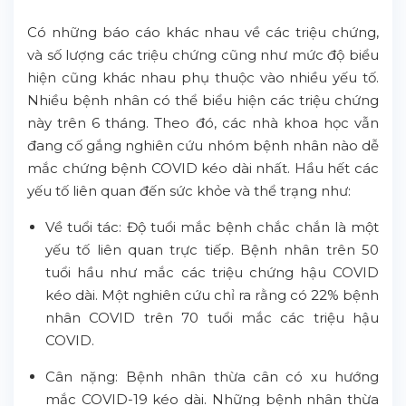
Có những báo cáo khác nhau về các triệu chứng,
và số lượng các triệu chứng cũng như mức độ biểu
hiện cũng khác nhau phụ thuộc vào nhiều yếu tố.
Nhiều bệnh nhân có thể biểu hiện các triệu chứng
này trên 6 tháng. Theo đó, các nhà khoa học vẫn
đang cố gắng nghiên cứu nhóm bệnh nhân nào dễ
mắc chứng bệnh COVID kéo dài nhất. Hầu hết các
yếu tố liên quan đến sức khỏe và thể trạng như:
Về tuổi tác: Độ tuổi mắc bệnh chắc chắn là một
yếu tố liên quan trực tiếp. Bệnh nhân trên 50
tuổi hầu như mắc các triệu chứng hậu COVID
kéo dài. Một nghiên cứu chỉ ra rằng có 22% bệnh
nhân COVID trên 70 tuổi mắc các triệu hậu
COVID.
Cân nặng: Bệnh nhân thừa cân có xu hướng
mắc COVID-19 kéo dài. Những bệnh nhân thừa