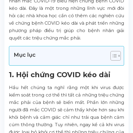
nhân mắc COVID-19 biểu hiện chứng bệnh COVID
kéo dài. Đây là một trong những lĩnh vực mới đòi
hỏi các nhà khoa học cần có thêm các nghiên cứu
về chứng bệnh COVID kéo dài và phát triển những
phương pháp điều trị giúp cho bệnh nhân giải
quyết các triệu chứng mắc phải.
Mục lục
1. Hội chứng COVID kéo dài
Hầu hết chúng ta nghĩ rằng một khi virus được
kiểm soát trong cơ thể thì tất cả những triệu chứng
mắc phải của bệnh sẽ biến mất. Phần lớn những
người đã mắc COVID sẽ cảm thấy khỏe hơn sau khi
khỏi bệnh và cảm giác chỉ như trải qua bệnh cảm
cúm thông thường. Tuy nhiên, ngay kể cả khi virus
được loại bỏ khỏi cơ thể thì những triệu chứng của