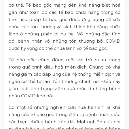
cơ thể. Tế bào gốc mang đến khả năng biệt hoá
gần như toàn bộ các tế bào chức năng trong cơ
thể. Liệu pháp tế bào gốc được ứng dụng để sửa
chữa các tổn thương và kích thích khả năng chữa
lành ở những phần bị hư hại. Với những đặc tính
đó, bệnh nhân với những tổn thương bởi COVID
được hy vọng có thể chữa lành với tế bào gốc.
Tế bào gốc cũng đóng một vai trò quan trọng
trong quá trình điều hoà miễn dịch. Chúng có khả
năng giảm các đáp ứng của hệ thống miễn dịch và
ngăn cơ thể tự làm tổn thương chính nó. Điều này
giảm bớt tình trạng viêm quá mức ở những bệnh
nhân COVID kéo dài.
Có một số những nghiên cứu hứa hẹn chỉ ra khả
năng của tế bào gốc trong điều trị bệnh nhân mắc
các triệu chứng bệnh kéo dài. Một nghiên cứu chỉ
ra rằng hiệu quả của việc ghép tế bào gốc ở bệnh