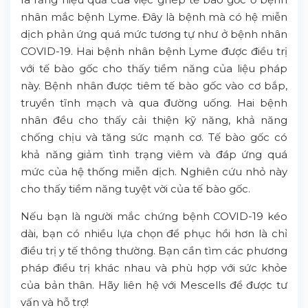
nhân mắc bệnh Lyme. Đây là bệnh mà có hệ miễn
dịch phản ứng quá mức tương tự như ở bệnh nhân
COVID-19. Hai bệnh nhân bệnh Lyme được điều trị
với tế bào gốc cho thấy tiềm năng của liệu pháp
này. Bệnh nhân được tiêm tế bào gốc vào cơ bắp,
truyền tĩnh mạch và qua đường uống. Hai bệnh
nhân đều cho thấy cải thiện kỹ năng, khả năng
chống chịu và tăng sức mạnh cơ. Tế bào gốc có
khả năng giảm tình trạng viêm và đáp ứng quá
mức của hệ thống miễn dịch. Nghiên cứu nhỏ này
cho thấy tiềm năng tuyệt vời của tế bào gốc.
Nếu bạn là người mắc chứng bệnh COVID-19 kéo
dài, bạn có nhiều lựa chọn để phục hồi hơn là chỉ
điều trị y tế thông thường. Bạn cần tìm các phương
pháp điều trị khác nhau và phù hợp với sức khỏe
của bản thân. Hãy liên hệ với Mescells để được tư
vấn và hỗ trợ!