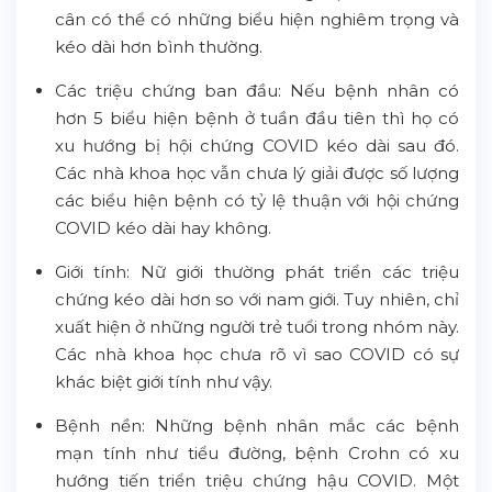
cân có thể có những biểu hiện nghiêm trọng và
kéo dài hơn bình thường.
Các triệu chứng ban đầu: Nếu bệnh nhân có
hơn 5 biểu hiện bệnh ở tuần đầu tiên thì họ có
xu hướng bị hội chứng COVID kéo dài sau đó.
Các nhà khoa học vẫn chưa lý giải được số lượng
các biểu hiện bệnh có tỷ lệ thuận với hội chứng
COVID kéo dài hay không.
Giới tính: Nữ giới thường phát triển các triệu
chứng kéo dài hơn so với nam giới. Tuy nhiên, chỉ
xuất hiện ở những người trẻ tuổi trong nhóm này.
Các nhà khoa học chưa rõ vì sao COVID có sự
khác biệt giới tính như vậy.
Bệnh nền: Những bệnh nhân mắc các bệnh
mạn tính như tiểu đường, bệnh Crohn có xu
hướng tiến triển triệu chứng hậu COVID. Một