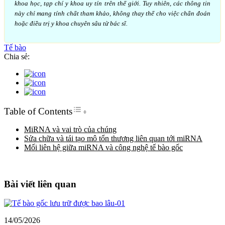
khoa học, tạp chí y khoa uy tín trên thế giới. Tuy nhiên, các thông tin
này chỉ mang tính chất tham khảo, không thay thế cho việc chẩn đoán
hoặc điều trị y khoa chuyên sâu từ bác sĩ.
Tế bào
Chia sẻ:
Toggle Table of Content
Table of Contents
MiRNA và vai trò của chúng
Sửa chữa và tái tạo mô tổn thương liên quan tới miRNA
Mối liên hệ giữa miRNA và công nghệ tế bào gốc
Bài viết liên quan
14/05/2026