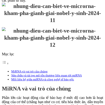
các phân tử này.
Mục lục
MiRNA và vai trò của chúng
Sửa chữa và tái tạo mô tổn thương liên quan tới miRNA
Mối liên hệ giữa miRNA và công nghệ tế bào gốc
MiRNA và vai trò của chúng
Phần lớn các hoạt động của tế bào hay ở mức độ cao hơn là hoạt
động của cơ thể (chẳng hạn như co cơ, tiêu hóa thức ăn, dẫn truyền