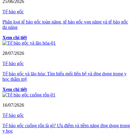
25/06/2026
Tế bào gốc
Phân loại tế bào gốc toàn năng, tế bào gốc vạn năng và tế bào gốc
đa năng
Xem chi tiết
28/07/2026
Tế bào gốc
Tế bào gốc và lão hóa: Tìm hiểu mối liên hệ và ứng dụng trong y
học thẩm mỹ
Xem chi tiết
16/07/2026
Tế bào gốc
Tế bào gốc cuống rốn là gì? Ưu điểm và tiềm năng ứng dụng trong
y học