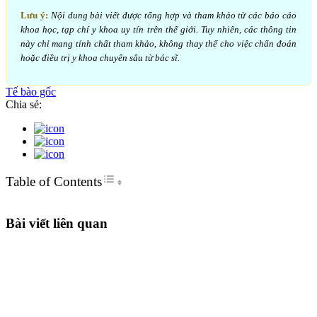
Lưu ý:
Nội dung bài viết được tổng hợp và tham khảo từ các báo cáo
khoa học, tạp chí y khoa uy tín trên thế giới. Tuy nhiên, các thông tin
này chỉ mang tính chất tham khảo, không thay thế cho việc chẩn đoán
hoặc điều trị y khoa chuyên sâu từ bác sĩ.
Tế bào gốc
Chia sẻ:
Toggle Table of Content
Table of Contents
Bài viết liên quan