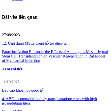
Bài viết liên quan
27/08/2023
12. Ứng dụng MSCs trong hỗ trợ ghép tạng
Paracrine Action Enhances the Effects of Autologous Mesenchymal
Stem Cell Transplantation on Vascular Regeneration in Rat Model
of Myocardial Infarction
Xem chi tiết
11/10/2025
Báo cáo khoa học quốc tế
4. ABO incompatible kidney transplantation: cases with high
isoagglutinin titers