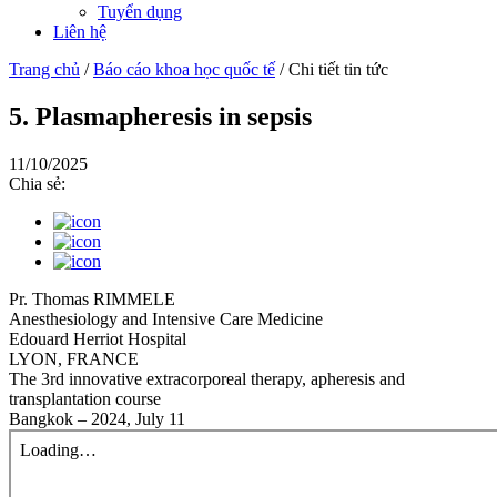
Tuyển dụng
Liên hệ
Trang chủ
/
Báo cáo khoa học quốc tế
/
Chi tiết tin tức
5. Plasmapheresis in sepsis
11/10/2025
Chia sẻ:
Pr. Thomas RIMMELE
Anesthesiology and Intensive Care Medicine
Edouard Herriot Hospital
LYON, FRANCE
The 3rd innovative extracorporeal therapy, apheresis and
transplantation course
Bangkok – 2024, July 11