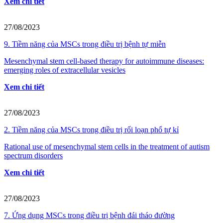
Xem chi tiết
27/08/2023
9. Tiềm năng của MSCs trong điều trị bệnh tự miễn
Mesenchymal stem cell-based therapy for autoimmune diseases:
emerging roles of extracellular vesicles
Xem chi tiết
27/08/2023
2. Tiềm năng của MSCs trong điều trị rối loạn phổ tự kỉ
Rational use of mesenchymal stem cells in the treatment of autism
spectrum disorders
Xem chi tiết
27/08/2023
7. Ứng dụng MSCs trong điều trị bệnh đái tháo đường