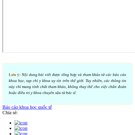
Lưu ý:
Nội dung bài viết được tổng hợp và tham khảo từ các báo cáo
khoa học, tạp chí y khoa uy tín trên thế giới. Tuy nhiên, các thông tin
này chỉ mang tính chất tham khảo, không thay thế cho việc chẩn đoán
hoặc điều trị y khoa chuyên sâu từ bác sĩ.
Báo cáo khoa học quốc tế
Chia sẻ: