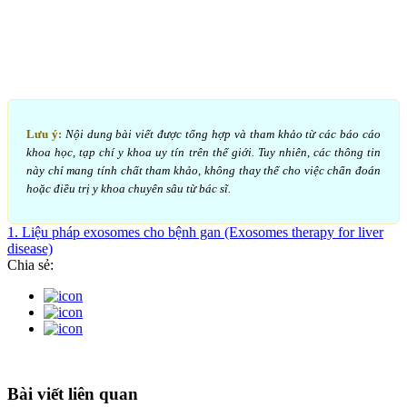
Lưu ý:
Nội dung bài viết được tổng hợp và tham khảo từ các báo cáo
khoa học, tạp chí y khoa uy tín trên thế giới. Tuy nhiên, các thông tin
này chỉ mang tính chất tham khảo, không thay thế cho việc chẩn đoán
hoặc điều trị y khoa chuyên sâu từ bác sĩ.
1. Liệu pháp exosomes cho bệnh gan (Exosomes therapy for liver
disease)
Chia sẻ:
Bài viết liên quan