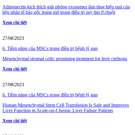
Adiponectin kích thích giải phóng exosomes làm tăng hiệu quả của
liệu pháp tế bào gốc trung mô trong điều trị suy tim ở chuột
Xem chi tiết
27/08/2023
6. Tiềm năng của MSCs trong điều trị bệnh lý gan
Mesenchymal stromal cells: promising treatment for liver cirrhosis
Xem chi tiết
27/08/2023
6. Tiềm năng của MSCs trong điều trị bệnh lý gan
Human Mesenchymal Stem Cell Transfusion Is Safe and Improves
Liver Function in Acute-on-Chronic Liver Failure Patients
Xem chi tiết