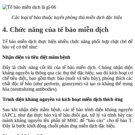
Các loại tế bào thuộc tuyến phòng thủ miễn dịch đặc hiệu
4. Chức năng của tế bào miễn dịch
Tế bào miễn dịch thực hiện nhiều chức năng phối hợp chặt chẽ để
bảo vệ cơ thể như:
Nhận diện và tiêu diệt mầm bệnh
Đây là chức năng cốt lõi của tế bào miễn dịch. Chúng nhận diện
kháng nguyên lạ thông qua các thụ thể đặc hiệu, sau đó kích hoạt cơ
chế tiêu diệt,, bao gồm thực bào (nuốt và tiêu hủy), phóng thích các
chất độc tế bào (như perforin, granzyme) và tạo ra kháng thể trung
hòa (neutralizing antibodies).
Trình diện kháng nguyên và kích hoạt miễn dịch thích ứng
Sau khi nhận diện mầm bệnh, các tế bào trình diện kháng nguyên
(APC), như đại thực bào và tế bào đuôi gai, xử lý và trình bày các
mảnh kháng nguyên lên phân tử MHC để “báo cáo” cho tế bào T.
Đây là bước khởi động chuỗi phản ứng miễn dịch đặc hiệu.