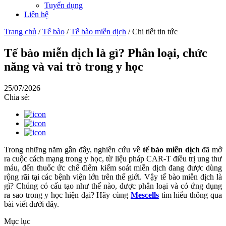
Tuyển dụng
Liên hệ
Trang chủ
/
Tế bào
/
Tế bào miễn dịch
/
Chi tiết tin tức
Tế bào miễn dịch là gì? Phân loại, chức
năng và vai trò trong y học
25/07/2026
Chia sẻ:
Trong những năm gần đây, nghiên cứu về
tế bào miễn dịch
đã mở
ra cuộc cách mạng trong y học, từ liệu pháp CAR-T điều trị ung thư
máu, đến thuốc ức chế điểm kiểm soát miễn dịch đang được dùng
rộng rãi tại các bệnh viện lớn trên thế giới. Vậy tế bào miễn dịch là
gì? Chúng có cấu tạo như thế nào, được phân loại và có ứng dụng
ra sao trong y học hiện đại? Hãy cùng
Mescells
tìm hiểu thông qua
bài viết dưới đây.
Mục lục