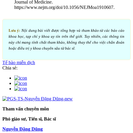
Journal of Medicine.
https://www.nejm.org/doi/10.1056/NEJMoa1910607.
Lưu ý:
Nội dung bài viết được tổng hợp và tham khảo từ các báo cáo
khoa học, tạp chí y khoa uy tín trên thế giới. Tuy nhiên, các thông tin
này chỉ mang tính chất tham khảo, không thay thế cho việc chẩn đoán
hoặc điều trị y khoa chuyên sâu từ bác sĩ.
Tế bào miễn dịch
Chia sẻ:
Tham vấn chuyên môn
Phó giáo sư, Tiến sĩ, Bác sĩ
Nguyễn Đặng Dũng