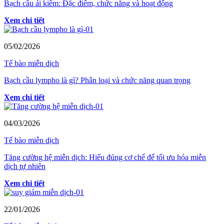
Bạch cầu ái kiềm: Đặc điểm, chức năng và hoạt động
Xem chi tiết
05/02/2026
Tế bào miễn dịch
Bạch cầu lympho là gì? Phân loại và chức năng quan trọng
Xem chi tiết
04/03/2026
Tế bào miễn dịch
Tăng cường hệ miễn dịch: Hiểu đúng cơ chế để tối ưu hóa miễn
dịch tự nhiên
Xem chi tiết
22/01/2026