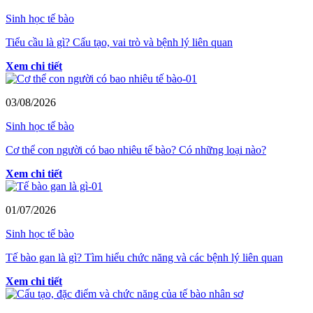
Sinh học tế bào
Tiểu cầu là gì? Cấu tạo, vai trò và bệnh lý liên quan
Xem chi tiết
03/08/2026
Sinh học tế bào
Cơ thể con người có bao nhiêu tế bào? Có những loại nào?
Xem chi tiết
01/07/2026
Sinh học tế bào
Tế bào gan là gì? Tìm hiểu chức năng và các bệnh lý liên quan
Xem chi tiết