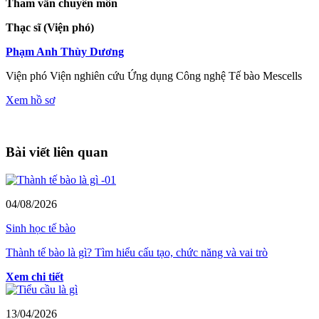
Tham vấn chuyên môn
Thạc sĩ (Viện phó)
Phạm Anh Thùy Dương
Viện phó Viện nghiên cứu Ứng dụng Công nghệ Tế bào Mescells
Xem hồ sơ
Bài viết liên quan
04/08/2026
Sinh học tế bào
Thành tế bào là gì? Tìm hiểu cấu tạo, chức năng và vai trò
Xem chi tiết
13/04/2026