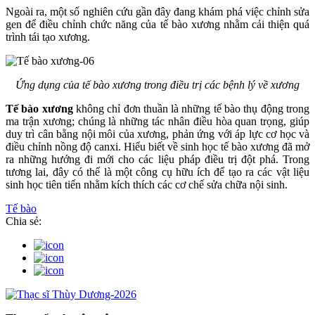
Ngoài ra, một số nghiên cứu gần đây đang khám phá việc chỉnh sửa
gen để điều chỉnh chức năng của tế bào xương nhằm cải thiện quá
trình tái tạo xương.
Ứng dụng của tế bào xương trong điều trị các bệnh lý về xương
Tế bào xương
không chỉ đơn thuần là những tế bào thụ động trong
ma trận xương; chúng là những tác nhân điều hòa quan trọng, giúp
duy trì cân bằng nội môi của xương, phản ứng với áp lực cơ học và
điều chỉnh nồng độ canxi. Hiểu biết về sinh học tế bào xương đã mở
ra những hướng đi mới cho các liệu pháp điều trị đột phá. Trong
tương lai, đây có thể là một công cụ hữu ích để tạo ra các vật liệu
sinh học tiên tiến nhằm kích thích các cơ chế sửa chữa nội sinh.
Tế bào
Chia sẻ: