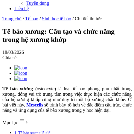
Tuyển dụng
Liên hệ
Trang chủ
/
Tế bào
/
Sinh học tế bào
/
Chi tiết tin tức
Tế bào xương: Cấu tạo và chức năng
trong hệ xương khớp
18/03/2026
Chia sẻ:
Tế bào xương
(osteocyte) là loại tế bào phong phú nhất trong
xương, đóng vai trò trung tâm trong việc thực hiện các chức năng
của hệ xương khớp cũng như duy trì một bộ xương chắc khỏe. Ở
bài viết này,
Mescells
sẽ trình bày rõ hơn về đặc điểm cấu trúc, chức
năng và ứng dụng của tế bào xương trong y học hiện đại.
Mục lục
1. Tế bào xương là gì?