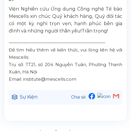
Viện Nghiên cứu Ứng dụng Công nghệ Tế bào
Mescells xin chúc Quý khách hàng, Quý đối tác
có một kỳ nghỉ trọn vẹn, hạnh phúc bên gia
đình và những người thân yêu!Trân trọng!
——————————————————————
Để tìm hiểu thêm về kiến thức, vui lòng liên hệ với
Mescells:
Trụ sở: TT21, số 204 Nguyễn Tuân, Phường Thanh
Xuân, Hà Nội
Email: institute@mescells.com
Sự Kiện
Chia sẻ: