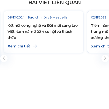
BÀI VIẾT LIÊN QUAN
08/10/2024
Báo chí nói về Mescells
02/11/2023
Kết nối công nghệ và Đổi mới sáng tạo
Tiềm năn
Việt Nam năm 2024 cơ hội và thách
trung mô 
thức
xương kh
Xem chi tiết
Xem chi t