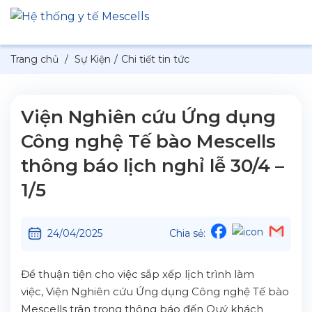
Trang chủ
/
Sự Kiện
/
Chi tiết tin tức
Viện Nghiên cứu Ứng dụng
Công nghệ Tế bào Mescells
thông báo lịch nghỉ lễ 30/4 –
1/5
24/04/2025
Chia sẻ:
Để thuận tiện cho việc sắp xếp lịch trình làm
việc, Viện Nghiên cứu Ứng dụng Công nghệ Tế bào
Mescells trân trọng thông báo đến Quý khách