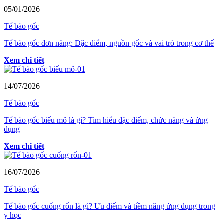
05/01/2026
Tế bào gốc
Tế bào gốc đơn năng: Đặc điểm, nguồn gốc và vai trò trong cơ thể
Xem chi tiết
14/07/2026
Tế bào gốc
Tế bào gốc biểu mô là gì? Tìm hiểu đặc điểm, chức năng và ứng
dụng
Xem chi tiết
16/07/2026
Tế bào gốc
Tế bào gốc cuống rốn là gì? Ưu điểm và tiềm năng ứng dụng trong
y học