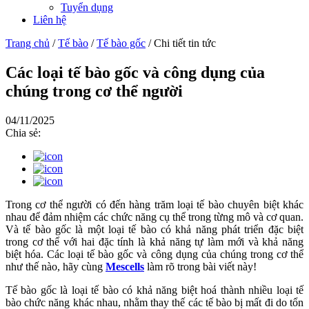
Tuyển dụng
Liên hệ
Trang chủ
/
Tế bào
/
Tế bào gốc
/
Chi tiết tin tức
Các loại tế bào gốc và công dụng của
chúng trong cơ thể người
04/11/2025
Chia sẻ:
Trong cơ thể người có đến hàng trăm loại tế bào chuyên biệt khác
nhau để đảm nhiệm các chức năng cụ thể trong từng mô và cơ quan.
Và tế bào gốc là một loại tế bào có khả năng phát triển đặc biệt
trong cơ thể với hai đặc tính là khả năng tự làm mới và khả năng
biệt hóa. Các loại tế bào gốc và công dụng của chúng trong cơ thể
như thế nào, hãy cùng
Mescells
làm rõ trong bài viết này!
Tế bào gốc là loại tế bào có khả năng biệt hoá thành nhiều loại tế
bào chức năng khác nhau, nhằm thay thế các tế bào bị mất đi do tổn