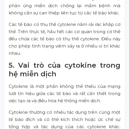
phản ứng miễn dịch chống lại mầm bệnh mà
không cần sự can thiệp liên tục từ các tế bào khác.
Các tế bào có thụ thể cytokine nằm rải rác khắp cơ
thể. Trên thực tế, hầu hết các cơ quan trong cơ thể
đều chứa các tế bào có thụ thể cytokine. Điều này
cho phép tình trạng viêm xảy ra ở nhiều vị trí khác
nhau.
5. Vai trò của cytokine trong
hệ miễn dịch
Cytokine là một phần không thể thiếu của mạng
lưới tín hiệu giữa các tế bào và rất cần thiết trong
việc tạo ra và điều hòa hệ thống miễn dịch.
Cytokine thường có nhiều tác dụng trên cùng một
tế bào đích và có thể kích thích hoặc ức chế sự
tổng hợp và tác dụng của các cytokine khác.