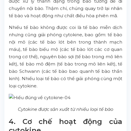
được xử lý thành dạng trong bào tương để di
chuyển nội bào. Thậm chí, chúng quay trở lại nhân
tế bào và hoạt động như chất điều hòa phiên mã.
Nhiều tế bào không được coi là tế bào miễn dịch
nhưng cũng giải phóng cytokine, bao gồm: tế bào
nội mô (các tế bào lót bên trong thành mạch
máu), tế bào biểu mô (các tế bào lót các cơ quan
trong cơ thể), nguyên bào sợi (tế bào trong mô liên
kết), tế bào mô đệm (tế bào trong mô liên kết), tế
bào Schwann (các tế bào bao quanh tế bào thần
kinh). Nhiều loại tế bào có thể giải phóng cùng một
loại cytokine.
Cytokine được sản xuất từ nhiều loại tế bào
4. Cơ chế hoạt động của
cytokine