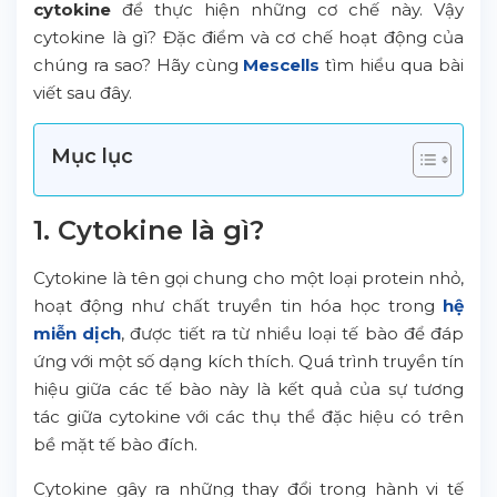
cytokine
để thực hiện những cơ chế này. Vậy
cytokine là gì? Đặc điểm và cơ chế hoạt động của
chúng ra sao? Hãy cùng
Mescells
tìm hiểu qua bài
viết sau đây.
Mục lục
1. Cytokine là gì?
Cytokine là tên gọi chung cho một loại protein nhỏ,
hoạt động như chất truyền tin hóa học trong
hệ
miễn dịch
, được tiết ra từ nhiều loại tế bào để đáp
ứng với một số dạng kích thích. Quá trình truyền tín
hiệu giữa các tế bào này là kết quả của sự tương
tác giữa cytokine với các thụ thể đặc hiệu có trên
bề mặt tế bào đích.
Cytokine gây ra những thay đổi trong hành vi tế