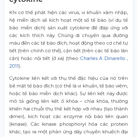
Khi cơ thể phát hiện các virus, vi khuẩn xâm nhập,
hệ miễn dịch sẽ kích hoạt một số tế bào (ví dụ tế
bào miễn dịch) sản xuất cytokine để đáp ứng với
các kích thích này. Chúng di chuyển qua đường
máu đến các tế bào đích, hoạt động theo cơ chế tự
tiết (trên chính cơ thể), cận tiết (trên các tế bào lân
cận) hoặc nội tiết (ở xa) (theo
Charles A Dinarello ,
2011
).
Cytokine liên kết với thụ thể đặc hiệu của nó trên
bề mặt tế bào đích (có thể là vi khuẩn, tế bào viêm,
hoặc tế bào miễn dịch khác). Sự liên kết này được
mô tả giống liên kết ổ khóa – chìa khóa, thường
khiến hai chuỗi thụ thể kết hợp với nhau (tạo thành
dimer), kích hoạt các enzyme nội bào liên quan
(kinase). Các kinase phosphoryl hóa các protein
khác, tạo ra một phản ứng dây chuyền khuếch đại