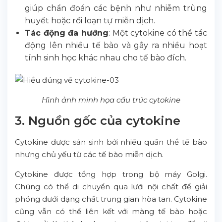
giúp chẩn đoán các bệnh như nhiễm trùng
huyết hoặc rối loạn tự miễn dịch.
Tác động đa hướng
: Một cytokine có thể tác
động lên nhiều tế bào và gây ra nhiều hoạt
tính sinh học khác nhau cho tế bào đích.
Hình ảnh minh họa cấu trúc cytokine
3. Nguồn gốc của cytokine
Cytokine được sản sinh bởi nhiều quần thể tế bào
nhưng chủ yếu từ các tế bào miễn dịch.
Cytokine được tổng hợp trong bộ máy Golgi.
Chúng có thể di chuyển qua lưới nội chất để giải
phóng dưới dạng chất trung gian hòa tan. Cytokine
cũng vẫn có thể liên kết với màng tế bào hoặc