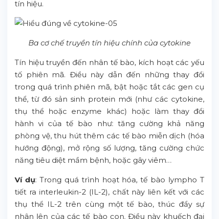
tín hiệu.
Ba cơ chế truyền tín hiệu chính của cytokine
Tín hiệu truyền đến nhân tế bào, kích hoạt các yếu
tố phiên mã. Điều này dẫn đến những thay đổi
trong quá trình phiên mã, bật hoặc tắt các gen cụ
thể, từ đó sản sinh protein mới (như các cytokine,
thụ thể hoặc enzyme khác) hoặc làm thay đổi
hành vi của tế bào như: tăng cường khả năng
phòng vệ, thu hút thêm các tế bào miễn dịch (hóa
hướng động), mở rộng số lượng, tăng cường chức
năng tiêu diệt mầm bệnh, hoặc gây viêm…
Ví dụ
: Trong quá trình hoạt hóa, tế bào lympho T
tiết ra interleukin-2 (IL-2), chất này liên kết với các
thụ thể IL-2 trên cùng một tế bào, thúc đẩy sự
nhân lên của các tế bào con. Điều này khuếch đại