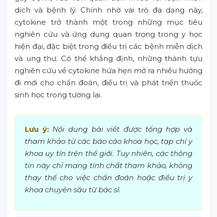
dịch và bệnh lý. Chính nhờ vai trò đa dạng này,
cytokine trở thành một trong những mục tiêu
nghiên cứu và ứng dụng quan trọng trong y học
hiện đại, đặc biệt trong điều trị các bệnh miễn dịch
và ung thư. Có thể khẳng định, những thành tựu
nghiên cứu về cytokine hứa hẹn mở ra nhiều hướng
đi mới cho chẩn đoán, điều trị và phát triển thuốc
sinh học trong tương lai.
Lưu ý:
Nội dung bài viết được tổng hợp và
tham khảo từ các báo cáo khoa học, tạp chí y
khoa uy tín trên thế giới. Tuy nhiên, các thông
tin này chỉ mang tính chất tham khảo, không
thay thế cho việc chẩn đoán hoặc điều trị y
khoa chuyên sâu từ bác sĩ.