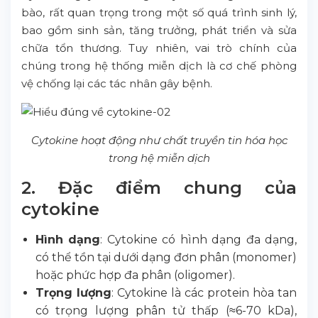
bào, rất quan trọng trong một số quá trình sinh lý,
bao gồm sinh sản, tăng trưởng, phát triển và sửa
chữa tổn thương. Tuy nhiên, vai trò chính của
chúng trong hệ thống miễn dịch là cơ chế phòng
vệ chống lại các tác nhân gây bệnh.
Cytokine hoạt động như chất truyền tin hóa học
trong hệ miễn dịch
2. Đặc điểm chung của
cytokine
Hình dạng
: Cytokine có hình dạng đa dạng,
có thể tồn tại dưới dạng đơn phân (monomer)
hoặc phức hợp đa phân (oligomer).
Trọng lượng
: Cytokine là các protein hòa tan
có trọng lượng phân tử thấp (≈6-70 kDa),