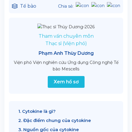
Tế bào
Chia sẻ:
Tham vấn chuyên môn
Thạc sĩ (Viện phó)
Phạm Anh Thùy Dương
Viện phó Viện nghiên cứu Ứng dụng Công nghệ Tế
bào Mescells
Xem hồ sơ
1. Cytokine là gì?
2. Đặc điểm chung của cytokine
3. Nguồn gốc của cytokine