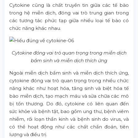
Cytokine cũng là chất truyền tin giữa các tế bào
trong hệ miễn dịch, đóng vai trò trung gian trong
các tương tác phức tạp giữa nhiều loại tế bào có
chức năng khác nhau.
Cytokine đóng vai trò quan trọng trong miễn dịch
bẩm sinh và miễn dịch thích ứng
Ngoài miễn dịch bẩm sinh và miễn dịch thích ứng,
cytokine đóng vai trò quan trọng trong nhiều chức
năng khác như hoạt hóa, tăng sinh và biệt hóa tế
bào miễn dịch, tạo mạch máu và sửa chữa các mô
bị tổn thương. Do đó, cytokine có liên quan đến
sức khỏe và bệnh tật, bao gồm ung thư, bệnh viêm
nhiễm, rối loạn thần kinh và bệnh sinh do virus, và
có thể hoạt động như các chất chẩn đoán, tiên
lượng và điều trị.