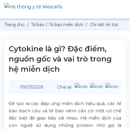
Trang chủ
/
Tế bào
/
Tế bào miễn dịch
/
Chi tiết tin tức
Cytokine là gì? Đặc điểm,
nguồn gốc và vai trò trong
hệ miễn dịch
09/03/2026
Chia sẻ:
Để tạo ra các đáp ứng miễn dịch hiệu quả, các tế
bào bạch cầu và tế bào viêm cần có một cơ chế
đặc biệt để giao tiếp với nhau. Hệ miễn dịch của
con người sử dụng những protein nhỏ gọi là