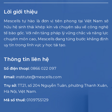
Lời giới thiệu
Mescells tự hào là đơn vị tiên phong tại Việt Nam sở
hữu hệ sinh thái khép kín và chuyên sâu về công nghệ
tế bào gốc. Với nền tảng pháp lý vững chắc và năng lực
chuyên môn cao, Mescells đang từng bước khẳng định
uy tín trong lĩnh vực y học tái tạo.
Thông tin liên hệ
Số điện thoại:
0866 022 097
Email:
institute@mescells.com
Trụ sở:
TT21, số 204 Nguyễn Tuân, phường Thanh Xuân,
Hà Nội, Việt Nam.
Mã số thuế:
0109755129