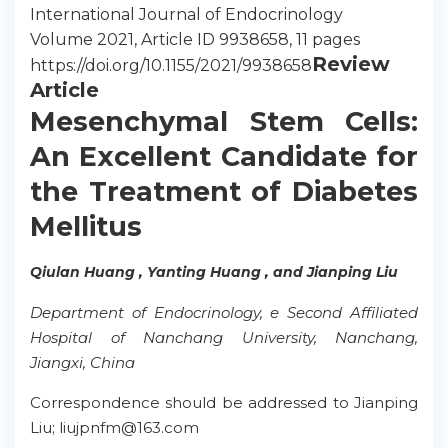
International Journal of Endocrinology
Volume 2021, Article ID 9938658, 11 pages
Review
https://doi.org/10.1155/2021/9938658
Article
Mesenchymal Stem Cells:
An Excellent Candidate for
the Treatment of Diabetes
Mellitus
Qiulan Huang , Yanting Huang , and Jianping Liu
Department of Endocrinology, e Second Affiliated
Hospital of Nanchang University, Nanchang,
Jiangxi, China
Correspondence should be addressed to Jianping
Liu; liujpnfm@163.com