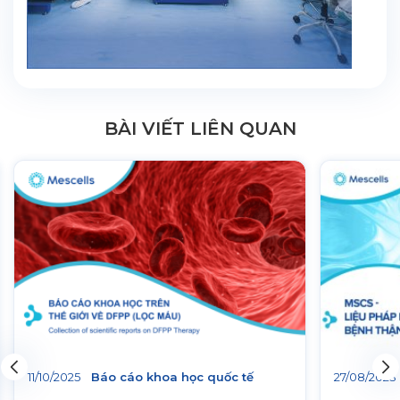
BÀI VIẾT LIÊN QUAN
11/10/2025
Báo cáo khoa học quốc tế
27/08/2023