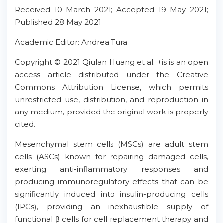
Received 10 March 2021; Accepted 19 May 2021;
Published 28 May 2021
Academic Editor: Andrea Tura
Copyright © 2021 Qiulan Huang et al. +is is an open
access article distributed under the Creative
Commons Attribution License, which permits
unrestricted use, distribution, and reproduction in
any medium, provided the original work is properly
cited.
Mesenchymal stem cells (MSCs) are adult stem
cells (ASCs) known for repairing damaged cells,
exerting anti-inflammatory responses and
producing immunoregulatory effects that can be
significantly induced into insulin-producing cells
(IPCs), providing an inexhaustible supply of
functional β cells for cell replacement therapy and