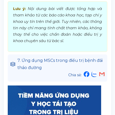
Lưu ý:
Nội dung bài viết được tổng hợp và
tham khảo từ các báo cáo khoa học, tạp chí y
khoa uy tín trên thế giới. Tuy nhiên, các thông
tin này chỉ mang tính chất tham khảo, không
thay thế cho việc chẩn đoán hoặc điều trị y
khoa chuyên sâu từ bác sĩ.
7. Ứng dụng MSCs trong điều trị bệnh đái
tháo đường
Chia sẻ: