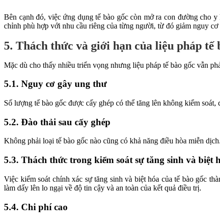
Bên cạnh đó, việc ứng dụng tế bào gốc còn mở ra con đường cho y h
chỉnh phù hợp với nhu cầu riêng của từng người, từ đó giảm nguy cơ đà
5. Thách thức và giới hạn của liệu pháp tế
Mặc dù cho thấy nhiều triển vọng nhưng liệu pháp tế bào gốc vẫn phải
5.1. Nguy cơ gây ung thư
Số lượng tế bào gốc được cấy ghép có thể tăng lên không kiểm soát, 
5.2. Đào thải sau cấy ghép
Không phải loại tế bào gốc nào cũng có khả năng điều hòa miễn dịc
5.3. Thách thức trong kiểm soát sự tăng sinh và biệt 
Việc kiểm soát chính xác sự tăng sinh và biệt hóa của tế bào gốc thà
làm dấy lên lo ngại về độ tin cậy và an toàn của kết quả điều trị.
5.4. Chi phí cao