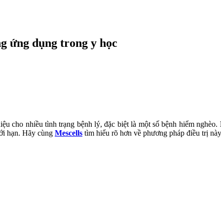
ng ứng dụng trong y học
ệu cho nhiều tình trạng bệnh lý, đặc biệt là một số bệnh hiểm nghèo.
iới hạn. Hãy cùng
Mescells
tìm hiểu rõ hơn về phương pháp điều trị nà