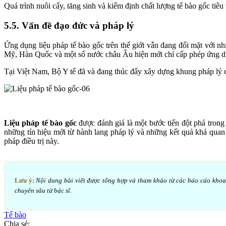
Quá trình nuôi cấy, tăng sinh và kiểm định chất lượng tế bào gốc tiêu
5.5. Vấn đề đạo đức và pháp lý
Ứng dụng liệu pháp tế bào gốc trên thế giới vẫn đang đối mặt với n
Mỹ, Hàn Quốc và một số nước châu Âu hiện mới chỉ cấp phép ứng dụ
Tại Việt Nam, Bộ Y tế đã và đang thúc đẩy xây dựng khung pháp lý ch
Liệu pháp tế bào gốc
được đánh giá là một bước tiến đột phá trong
những tín hiệu mới từ hành lang pháp lý và những kết quả khả quan
pháp điều trị này.
Lưu ý:
Nội dung bài viết được tổng hợp và tham khảo từ các báo cáo khoa họ
chuyên sâu từ bác sĩ.
Tế bào
Chia sẻ: