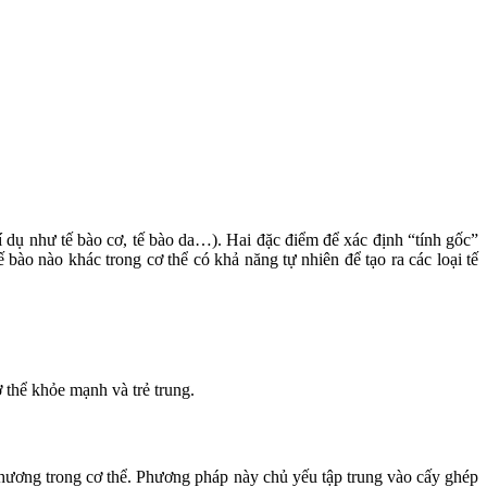
í dụ như tế bào cơ, tế bào da…). Hai đặc điểm để xác định “tính gốc”
 bào nào khác trong cơ thể có khả năng tự nhiên để tạo ra các loại tế
ơ thể khỏe mạnh và trẻ trung.
 thương trong cơ thể. Phương pháp này chủ yếu tập trung vào cấy ghép