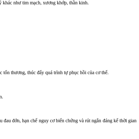
lý khác như tim mạch, xương khớp, thần kinh.
ặc tổn thương, thúc đẩy quá trình tự phục hồi của cơ thể.
n.
ểu đau đớn, hạn chế nguy cơ biến chứng và rút ngắn đáng kể thời gian