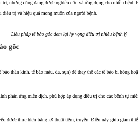
hóa trị, nhưng cũng đang được nghiên cứu và ứng dụng cho nhiều bệnh 
êu điều trị và hiệu quả mong muốn của người bệnh.
Liệu pháp tế bào gốc đem lại hy vọng điều trị nhiều bệnh lý
bào gốc
tế bào thần kinh, tế bào máu, da, sụn) để thay thế các tế bào bị hỏng ho
ỉnh phản ứng miễn dịch, phù hợp áp dụng điều trị cho các bệnh tự miễ
ếu được thực hiện bằng kỹ thuật tiêm, truyền. Điều này giúp giảm thi