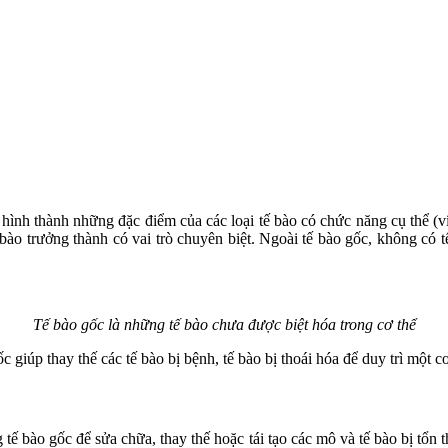
 hình thành những đặc điểm của các loại tế bào có chức năng cụ thể (v
 bào trưởng thành có vai trò chuyên biệt. Ngoài tế bào gốc, không có tế
Tế bào gốc là những tế bào chưa được biệt hóa trong cơ thể
 giúp thay thế các tế bào bị bệnh, tế bào bị thoái hóa để duy trì một c
tế bào gốc để sửa chữa, thay thế hoặc tái tạo các mô và tế bào bị tổn