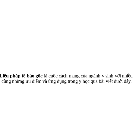
Liệu pháp tế bào gốc
là cuộc cách mạng của ngành y sinh với nhiều
y cùng những ưu điểm và ứng dụng trong y học qua bài viết dưới đây.