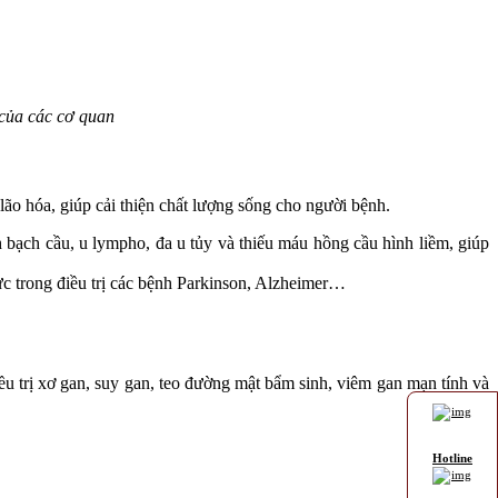
 của các cơ quan
ão hóa, giúp cải thiện chất lượng sống cho người bệnh.
bạch cầu, u lympho, đa u tủy và thiếu máu hồng cầu hình liềm, giúp
cực trong điều trị các bệnh Parkinson, Alzheimer…
ều trị xơ gan, suy gan, teo đường mật bẩm sinh, viêm gan mạn tính và
Hotline