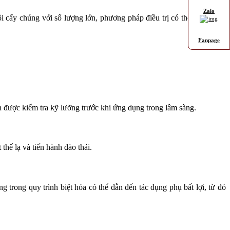
Zalo
 cấy chúng với số lượng lớn, phương pháp điều trị có thể được điều
Fanpage
n được kiểm tra kỹ lưỡng trước khi ứng dụng trong lâm sàng.
 thể lạ và tiến hành đào thải.
g trong quy trình biệt hóa có thể dẫn đến tác dụng phụ bất lợi, từ đó