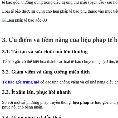
tế bào gốc, thường dùng trong điều trị ung thư máu (bạch cầu) sau 
Loại tế bào được sử dụng cho liệu pháp tế bào phụ thuộc vào mục ti
3. Ưu điểm và tiềm năng của liệu pháp tế 
3.1. Tái tạo và sửa chữa mô tổn thương
Tế bào gốc có thể biệt hóa thành các loại tế bào chuyên biệt (cơ tim, 
3.2. Giảm viêm và tăng cường miễn dịch
Tế bào gốc trung mô
có đặc tính chống viêm và có khả năng điều ch
3.3. Ít xâm lấn, phục hồi nhanh
So với một số phương pháp truyền thống,
liệu pháp tế bào gốc
chủ y
phục hồi cho bệnh nhân.
3.4. Giảm nguy cơ đào thải