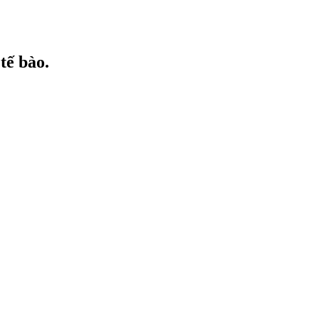
tế bào.