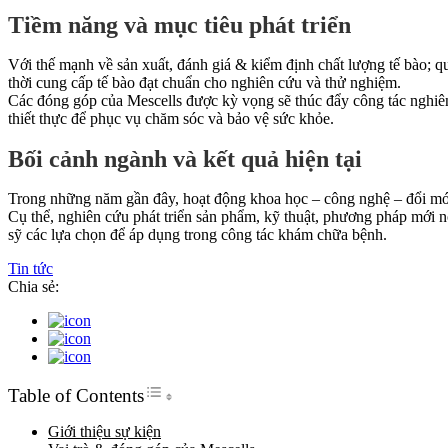
Tiềm năng và mục tiêu phát triển
Với thế mạnh về sản xuất, đánh giá & kiểm định chất lượng tế bào; qu
thời cung cấp tế bào đạt chuẩn cho nghiên cứu và thử nghiệm.
Các đóng góp của Mescells được kỳ vọng sẽ thúc đẩy công tác nghiên 
thiết thực để phục vụ chăm sóc và bảo vệ sức khỏe.
Bối cảnh ngành và kết quả hiện tại
Trong những năm gần đây, hoạt động khoa học – công nghệ – đổi mới s
Cụ thể, nghiên cứu phát triển sản phẩm, kỹ thuật, phương pháp mới 
sỹ các lựa chọn để áp dụng trong công tác khám chữa bệnh.
Tin tức
Chia sẻ:
Toggle Table of Content
Table of Contents
Giới thiệu sự kiện