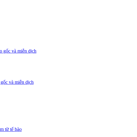
 gốc và miễn dịch
m từ tế bào