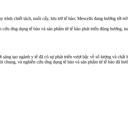
y trình chiết tách, nuôi cấy, lưu trữ tế bào; Mescells đang hướng tới 
cứu ứng dụng tế bào và sản phẩm từ tế bào phát triển đúng hướng, tuân
áng tạo ngành y tế đã có sự phát triển vượt bậc về số lượng và chất 
nói chung, và nghiên cứu ứng dụng tế bào và sản phẩm từ tế bào đã bư