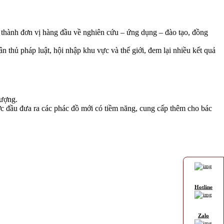
trở thành đơn vị hàng đầu về nghiên cứu – ứng dụng – đào tạo, đồng
 thủ pháp luật, hội nhập khu vực và thế giới, đem lại nhiều kết quả
lượng.
ớc đầu đưa ra các phác đồ mới có tiềm năng, cung cấp thêm cho bác
Hotline
Zalo