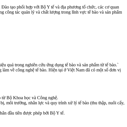
 Đào tạo phối hợp với Bộ Y tế và địa phương tổ chức, các cơ quan
ng công tác quản lý và chất lượng trong lĩnh vực tế bào và sản phẩm
iệu quả trong nghiên cứu ứng dụng tế bào và sản phẩm từ tế bào.`
g làm về công nghệ tế bào. Hiện tại ở Việt Nam đã có một số đơn vị
tạo từ Bộ Khoa học và Công nghệ.
 môi trường, nhân lực và quy trình xử lý tế bào (thu thập, nuôi cấy,
hân đầu tiên được phép bởi Bộ Y tế.