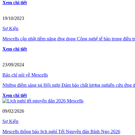
Xem chi tiết
19/10/2023
Sự Kiện
Mescells cập nhật tiềm năng ứng dụng Công nghệ tế bào trong điều tr
Xem chi tiết
23/09/2024
Báo chí nói về Mescells
Những điểm sáng tại Hội nghị Đảm bảo chất lượng nghiên cứu ứng dụn
Xem chi tiết
09/02/2026
Sự Kiện
Mescells thông báo lịch nghỉ Tết Nguyên đán Bính Ngọ 2026