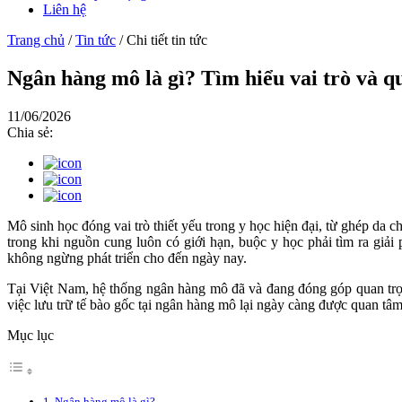
Liên hệ
Trang chủ
/
Tin tức
/
Chi tiết tin tức
Ngân hàng mô là gì? Tìm hiểu vai trò và q
11/06/2026
Chia sẻ:
Mô sinh học đóng vai trò thiết yếu trong y học hiện đại, từ ghép da 
trong khi nguồn cung luôn có giới hạn, buộc y học phải tìm ra giải
không ngừng phát triển cho đến ngày nay.
Tại Việt Nam, hệ thống ngân hàng mô đã và đang đóng góp quan trọng
việc lưu trữ tế bào gốc tại ngân hàng mô lại ngày càng được quan t
Mục lục
1. Ngân hàng mô là gì?