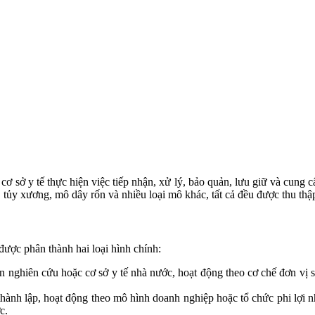
 sở y tế thực hiện việc tiếp nhận, xử lý, bảo quản, lưu giữ và cung 
tủy xương, mô dây rốn và nhiều loại mô khác, tất cả đều được thu thập
ợc phân thành hai loại hình chính:
n nghiên cứu hoặc cơ sở y tế nhà nước, hoạt động theo cơ chế đơn vị sự
hành lập, hoạt động theo mô hình doanh nghiệp hoặc tổ chức phi lợi n
c.