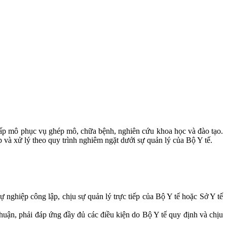
cấp mô phục vụ ghép mô, chữa bệnh, nghiên cứu khoa học và đào tạo.
 và xử lý theo quy trình nghiêm ngặt dưới sự quản lý của Bộ Y tế.
 nghiệp công lập, chịu sự quản lý trực tiếp của Bộ Y tế hoặc Sở Y tế
huận, phải đáp ứng đầy đủ các điều kiện do Bộ Y tế quy định và chịu