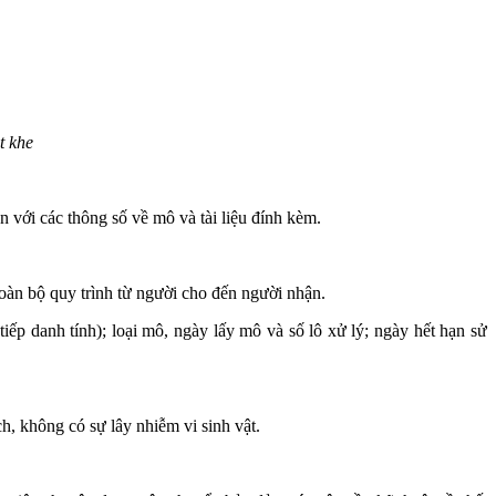
t khe
với các thông số về mô và tài liệu đính kèm.
oàn bộ quy trình từ người cho đến người nhận.
ếp danh tính); loại mô, ngày lấy mô và số lô xử lý; ngày hết hạn sử
h, không có sự lây nhiễm vi sinh vật.