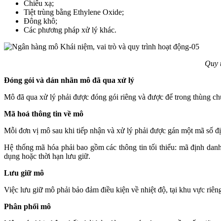
Chiếu xạ;
Tiệt trùng bằng Ethylene Oxide;
Đông khô;
Các phương pháp xử lý khác.
Quy 
Đóng gói và dán nhãn mô đã qua xử lý
Mô đã qua xử lý phải được đóng gói riêng và được để trong thùng c
Mã hoá thông tin về mô
Mỗi đơn vị mô sau khi tiếp nhận và xử lý phải được gán một mã số đ
Hệ thống mã hóa phải bao gồm các thông tin tối thiểu: mã định danh
dụng hoặc thời hạn lưu giữ.
Lưu giữ mô
Việc lưu giữ mô phải bảo đảm điều kiện về nhiệt độ, tại khu vực riên
Phân phối mô