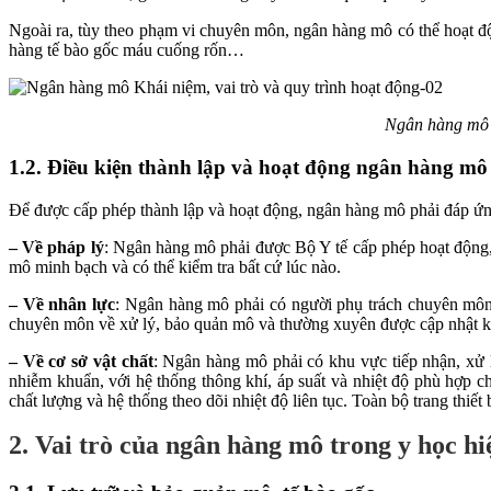
Ngoài ra, tùy theo phạm vi chuyên môn, ngân hàng mô có thể hoạt đ
hàng tế bào gốc máu cuống rốn…
Ngân hàng mô l
1.2. Điều kiện thành lập và hoạt động ngân hàng mô
Để được cấp phép thành lập và hoạt động, ngân hàng mô phải đáp ứng đ
– Về pháp lý
: Ngân hàng mô phải được Bộ Y tế cấp phép hoạt động,
mô minh bạch và có thể kiểm tra bất cứ lúc nào.
– Về nhân lực
: Ngân hàng mô phải có người phụ trách chuyên môn v
chuyên môn về xử lý, bảo quản mô và thường xuyên được cập nhật kiế
– Về cơ sở vật chất
: Ngân hàng mô phải có khu vực tiếp nhận, xử l
nhiễm khuẩn, với hệ thống thông khí, áp suất và nhiệt độ phù hợp ch
chất lượng và hệ thống theo dõi nhiệt độ liên tục. Toàn bộ trang thiế
2. Vai trò của ngân hàng mô trong y học hi