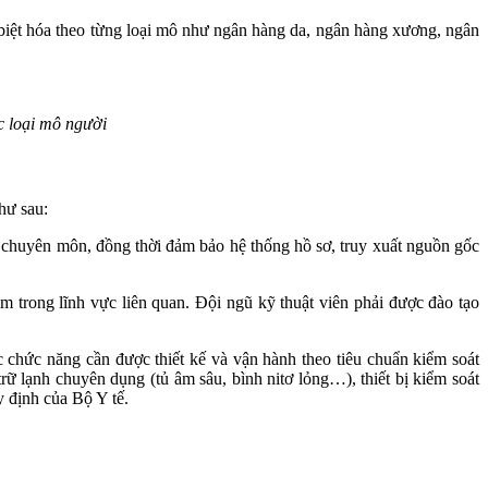
biệt hóa theo từng loại mô như ngân hàng da, ngân hàng xương, ngân
c loại mô người
hư sau:
 chuyên môn, đồng thời đảm bảo hệ thống hồ sơ, truy xuất nguồn gốc
m trong lĩnh vực liên quan. Đội ngũ kỹ thuật viên phải được đào tạo
 chức năng cần được thiết kế và vận hành theo tiêu chuẩn kiểm soát
rữ lạnh chuyên dụng (tủ âm sâu, bình nitơ lỏng…), thiết bị kiểm soát
y định của Bộ Y tế.