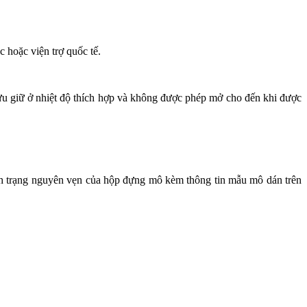
 hoặc viện trợ quốc tế.
ưu giữ ở nhiệt độ thích hợp và không được phép mở cho đến khi được
ình trạng nguyên vẹn của hộp đựng mô kèm thông tin mẫu mô dán trên