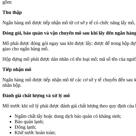
gồm:
Thu thập
Ngân hàng mô được tiếp nhận mô từ cơ sở y tế có chức năng lấy mô, b
Đóng gói, bảo quản và vận chuyển mô sau khi lấy đến ngân hàn
Mô phải được đóng gói ngay sau khi được lấy; được để trong hộp đự
giao cho ngân hàng mô.
Hộp đựng mô phải được dán nhãn có tên loại mô; mã số tên của người
Tiếp nhận mô
Ngân hàng mô được tiếp nhận mô từ các cơ sở y tế chuyển đến sau k
nhãn hộp.
Đánh giá chất lượng và xử lý mô
Mô trước khi xử lý phải được đánh giá chất lượng theo quy định củ
Ngâm chất tẩy hoặc dung dịch bảo quản có kháng sinh;
Bảo quản lạnh;
Đông lạnh;
Khử nước hoàn toàn;