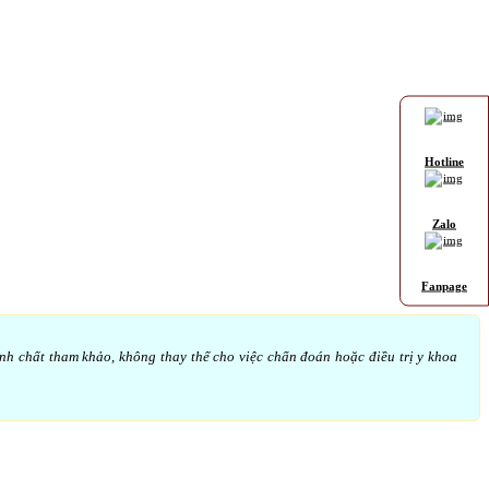
Hotline
Zalo
Fanpage
ính chất tham khảo, không thay thế cho việc chẩn đoán hoặc điều trị y khoa