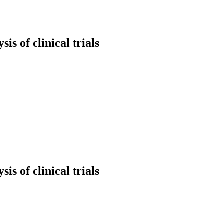
s of clinical trials
s of clinical trials