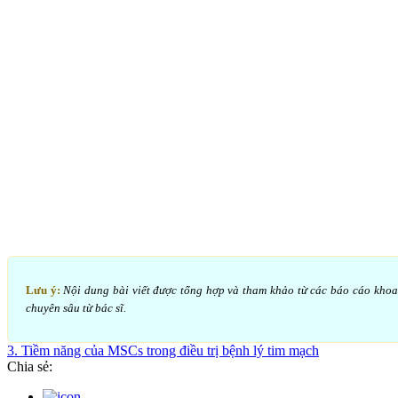
Lưu ý:
Nội dung bài viết được tổng hợp và tham khảo từ các báo cáo khoa họ
chuyên sâu từ bác sĩ.
3. Tiềm năng của MSCs trong điều trị bệnh lý tim mạch
Chia sẻ: