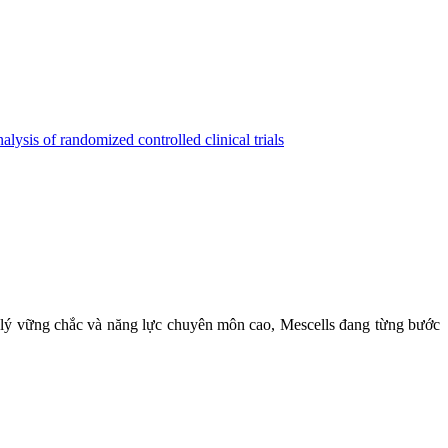
lysis of randomized controlled clinical trials
áp lý vững chắc và năng lực chuyên môn cao, Mescells đang từng bước