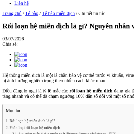
Liên hệ
Trang chủ
/
Tế bào
/
Tế bào miễn dịch
/
Chi tiết tin tức
Rối loạn hệ miễn dịch là gì? Nguyên nhân 
03/07/2026
Chia sẻ:
Hệ thống miễn dịch là một lá chắn bảo vệ cơ thể trước vi khuẩn, vir
bị ảnh hưởng nghiêm trọng theo nhiều cách khác nhau.
Điều đáng lo ngại là tỷ lệ mắc các
rối loạn hệ miễn dịch
đang gia t
tăng nhanh và có thể đã chạm ngưỡng 10% dân số đối với một số nh
Mục lục
1. Rối loạn hệ miễn dịch là gì?
2. Phân loại rối loạn hệ miễn dịch