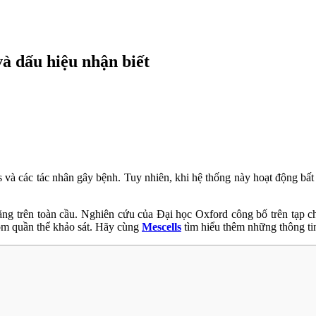
và dấu hiệu nhận biết
us và các tác nhân gây bệnh. Tuy nhiên, khi hệ thống này hoạt động bấ
ăng trên toàn cầu. Nghiên cứu của Đại học Oxford công bố trên tạp ch
óm quần thể khảo sát. Hãy cùng
Mescells
tìm hiểu thêm những thông tin 