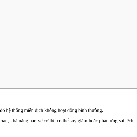
g đó hệ thống miễn dịch không hoạt động bình thường.
 loạn, khả năng bảo vệ cơ thể có thể suy giảm hoặc phản ứng sai lệch,