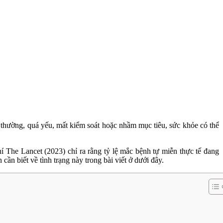
t thường, quá yếu, mất kiểm soát hoặc nhầm mục tiêu, sức khỏe có thể
í The Lancet (2023) chỉ ra rằng tỷ lệ mắc bệnh tự miễn thực tế đang
cần biết về tình trạng này trong bài viết ở dưới đây.