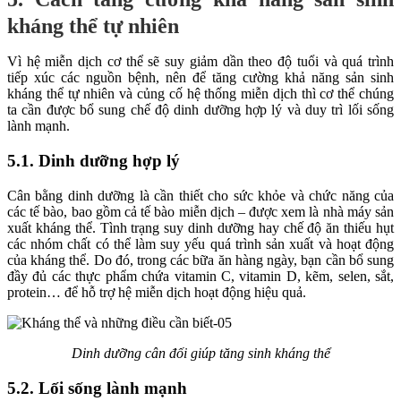
kháng thể tự nhiên
Vì hệ miễn dịch cơ thể sẽ suy giảm dần theo độ tuổi và quá trình
tiếp xúc các nguồn bệnh, nên để tăng cường khả năng sản sinh
kháng thể tự nhiên và củng cố hệ thống miễn dịch thì cơ thể chúng
ta cần được bổ sung chế độ dinh dưỡng hợp lý và duy trì lối sống
lành mạnh.
5.1. Dinh dưỡng hợp lý
Cân bằng dinh dưỡng là cần thiết cho sức khỏe và chức năng của
các tế bào, bao gồm cả tế bào miễn dịch – được xem là nhà máy sản
xuất kháng thể. Tình trạng suy dinh dưỡng hay chế độ ăn thiếu hụt
các nhóm chất có thể làm suy yếu quá trình sản xuất và hoạt động
của kháng thể. Do đó, trong các bữa ăn hàng ngày, bạn cần bổ sung
đầy đủ các thực phẩm chứa vitamin C, vitamin D, kẽm, selen, sắt,
protein… để hỗ trợ hệ miễn dịch hoạt động hiệu quả.
Dinh dưỡng cân đối giúp tăng sinh kháng thể
5.2. Lối sống lành mạnh