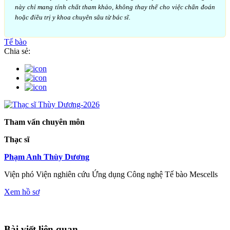
này chỉ mang tính chất tham khảo, không thay thế cho việc chẩn đoán
hoặc điều trị y khoa chuyên sâu từ bác sĩ.
Tế bào
Chia sẻ:
Tham vấn chuyên môn
Thạc sĩ
Phạm Anh Thùy Dương
Viện phó Viện nghiên cứu Ứng dụng Công nghệ Tế bào Mescells
Xem hồ sơ
Bài viết liên quan