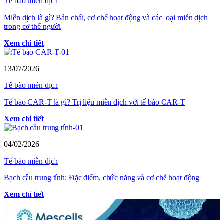
Tế bào miễn dịch
Miễn dịch là gì? Bản chất, cơ chế hoạt động và các loại miễn dịch
trong cơ thể người
Xem chi tiết
13/07/2026
Tế bào miễn dịch
Tế bào CAR-T là gì? Trị liệu miễn dịch với tế bào CAR-T
Xem chi tiết
04/02/2026
Tế bào miễn dịch
Bạch cầu trung tính: Đặc điểm, chức năng và cơ chế hoạt động
Xem chi tiết