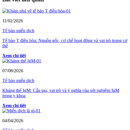
11/02/2026
Tế bào miễn dịch
Tế bào T điều hòa: Nguồn gốc, cơ chế hoạt động và vai trò trong cơ
thể
Xem chi tiết
07/08/2026
Tế bào miễn dịch
Kháng thể IgM: Cấu tạo, vai trò và ý nghĩa của xét nghiệm IgM
trong y khoa
Xem chi tiết
04/04/2026