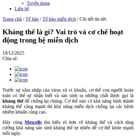
Tuyển dụng
Liên hệ
Trang chủ
/
Tế bào
/
Tế bào miễn dịch
/
Chi tiết tin tức
Kháng thể là gì? Vai trò và cơ chế hoạt
động trong hệ miễn dịch
19/12/2025
Chia sẻ:
Trước sự xâm nhập của virus và vi khuẩn, cơ thể con người hoàn
toàn có thể tự nhận biết và sản sinh ra những chất được gọi là
kháng thể
để chống lại chúng. Cơ thể nào có khả năng hình thành
kháng thể càng mạnh thì khả năng miễn dịch chống lại các bệnh
nhiễm khuẩn càng cao.
Hãy cùng
Mescells
tìm hiểu rõ hơn về kháng thể và cách tăng
cường khả năng sản sinh kháng thể tự nhiên để cơ thể khỏe mạnh
mỗi ngày.