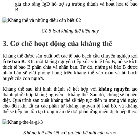
gia cho rằng IgD hỗ trợ sự trưởng thành và hoạt hóa tế bào
B.
Có 5 loại kháng thể hiện nay
3. Cơ chế hoạt động của kháng thể
Kháng thể được sản xuất bởi các tế bào bạch cầu chuyên nghiệp gọi
là
tế bào B
. Khi một kháng nguyên tiếp xúc với tế bào B, nó sẽ kích
thích tế bào B phân chia và nhân bản. Từ đó, những tế bào B được
nhân bản sẽ giải phóng hàng triệu kháng thể vào máu và hệ bạch
huyết của con người.
Kháng thể sau khi hình thành sẽ kết hợp với
kháng nguyên
tạo
thành phức hợp kháng nguyên – kháng thể. Sau đó, chúng sẽ bị tiêu
diệt. Quá trình sản xuất kháng thể sẽ tiếp tục diễn ra trong vài ngày
cho đến khi tất cả các phân tử kháng nguyên bị loại bỏ, và kháng
thể sẽ tiếp tục tồn tại trong máu để đợi phản ứng miễn dịch tiếp theo.
Kháng thể liên kết với protein bề mặt của virus