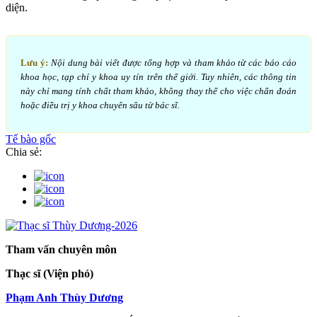
diện.
Lưu ý:
Nội dung bài viết được tổng hợp và tham khảo từ các báo cáo
khoa học, tạp chí y khoa uy tín trên thế giới. Tuy nhiên, các thông tin
này chỉ mang tính chất tham khảo, không thay thế cho việc chẩn đoán
hoặc điều trị y khoa chuyên sâu từ bác sĩ.
Tế bào gốc
Chia sẻ:
Tham vấn chuyên môn
Thạc sĩ (Viện phó)
Phạm Anh Thùy Dương