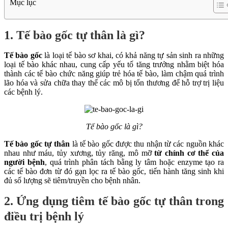
Mục lục
1. Tế bào gốc tự thân là gì?
Tế bào gốc
là loại tế bào sơ khai, có khả năng tự sản sinh ra những
loại tế bào khác nhau, cung cấp yếu tố tăng trưởng nhằm biệt hóa
thành các tế bào chức năng giúp trẻ hóa tế bào, làm chậm quá trình
lão hóa và sửa chữa thay thế các mô bị tổn thương để hỗ trợ trị liệu
các bệnh lý.
Tế bào gốc là gì?
Tế bào gốc tự thân
là tế bào gốc được thu nhận từ các nguồn khác
nhau như máu, tủy xương, tủy răng, mô mỡ
từ chính cơ thể của
người bệnh
, quá trình phân tách bằng ly tâm hoặc enzyme tạo ra
các tế bào đơn từ đó gạn lọc ra tế bào gốc, tiến hành tăng sinh khi
đủ số lượng sẽ tiêm/truyền cho bệnh nhân.
2. Ứng dụng tiêm tế bào gốc tự thân trong
điều trị bệnh lý