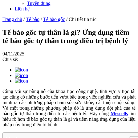
Tuyển dụng
Liên hệ
Trang chủ
/
Tế bào
/
Tế bào gốc
/
Chi tiết tin tức
Tế bào gốc tự thân là gì? Ứng dụng tiêm
tế bào gốc tự thân trong điều trị bệnh lý
04/11/2025
Chia sẻ:
Cùng với sự bùng nổ của khoa học công nghệ, lĩnh vực y học tái
tạo cũng có những bước tiến vượt bậc trong việc nghiên cứu và phát
minh ra các phương pháp chăm sóc sức khỏe, cải thiện cuộc sống.
Và một trong những phương pháp đó là ứng dụng đột phá của tế
bào gốc tự thân trong điều trị các bệnh lý. Hãy cùng
Mescells
tìm
hiểu rõ hơn tế bào gốc tự thân là gì và tiềm năng ứng dụng của liệu
pháp này trong điều trị bệnh.