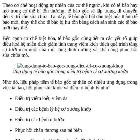
Theo cơ chế hoạt động tự nhiên của cơ thể người, khi có tế bào hay
mô trong cơ thể bị tổn thương, tế bào gốc sẽ tập trung, di chuyển
đến vị trí cần sửa chữa. Tại đây, tế bào gốc bắt đầu biệt hóa thành tế
bào mới, thay thế cho tế bào bị hư tổn bằng cách sản sinh các tế bào
mới thay thế.
Bên cạnh cơ chế biệt hóa, tế bào gốc cũng tiết ra các yếu tố giúp
điều hoà hệ miễn dịch giảm tình trạng viêm kích thích quá trình tăng
sự tưới máu nuôi của mô, tăng dinh dưỡng và khả năng phục hồi
sửa chữa mô.
Ứng dụng tế bào gốc trong điều trị bệnh lý cơ xương khớp
Nhờ đó, liệu pháp tiêm tế bào gốc tự thân có nhiều ứng dụng trong
việc tái tạo, hồi phục sức khỏe và điều trị bệnh lý như:
Điều trị viêm loét, viêm da
Điều trị các bệnh lý hệ cơ xương khớp
Điều trị các bệnh u bướu
Phục hồi chấn thương sau tai biến