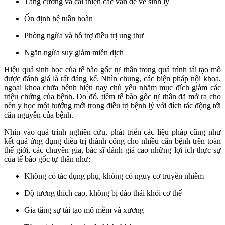
Tăng cường và cải thiện các vấn đề về sinh lý
Ổn định hệ tuần hoàn
Phòng ngừa và hỗ trợ điều trị ung thư
Ngăn ngừa suy giảm miễn dịch
Hiệu quả sinh học của tế bào gốc tự thân trong quá trình tái tạo mô
được đánh giá là rất đáng kể. Nhìn chung, các biện pháp nội khoa,
ngoại khoa chữa bệnh hiện nay chủ yếu nhằm mục đích giảm các
triệu chứng của bệnh. Do đó, tiêm tế bào gốc tự thân đã mở ra cho
nền y học một hướng mới trong điều trị bệnh lý với đích tác động tới
căn nguyên của bệnh.
Nhìn vào quá trình nghiên cứu, phát triển các liệu pháp cũng như
kết quả ứng dụng điều trị thành công cho nhiều căn bệnh trên toàn
thế giới, các chuyên gia, bác sĩ đánh giá cao những lợi ích thực sự
của tế bào gốc tự thân như:
Không có tác dụng phụ, không có nguy cơ truyền nhiễm
Độ tương thích cao, không bị đào thải khỏi cơ thể
Gia tăng sự tái tạo mô mềm và xương