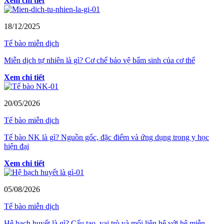
Xem chi tiết
18/12/2025
Tế bào miễn dịch
Miễn dịch tự nhiên là gì? Cơ chế bảo vệ bẩm sinh của cơ thể
Xem chi tiết
20/05/2026
Tế bào miễn dịch
Tế bào NK là gì? Nguồn gốc, đặc điểm và ứng dụng trong y học
hiện đại
Xem chi tiết
05/08/2026
Tế bào miễn dịch
Hệ bạch huyết là gì? Cấu tạo, vai trò và mối liên hệ với hệ miễn