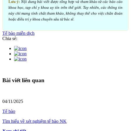
Lưu ý:
Nội dung bài viết được tổng hợp và tham khảo từ các báo cáo
khoa học, tạp chí y khoa uy tín trên thế giới. Tuy nhiên, các thông tin
này chỉ mang tính chất tham khảo, không thay thế cho việc chẩn đoán
hoặc điều trị y khoa chuyên sâu từ bác sĩ.
Tế bào miễn dịch
Chia sẻ:
Bài viết liên quan
04/11/2025
Tế bào
Tìm hiểu về xét nghiệm tế bào NK