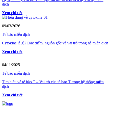
dịch
Xem chi tiết
09/03/2026
Tế bào miễn dịch
Cytokine là gì? Đặc điểm, nguồn gốc và vai trò trong hệ miễn dịch
Xem chi tiết
04/11/2025
Tế bào miễn dịch
Tìm hiểu về tế bào T – Vai trò của tế bào T trong hệ thống miễn
dịch
Xem chi tiết