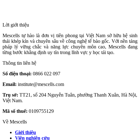
HỆ THỐNG Y TẾ CHUYÊN SÂU Y
HỌC TÁI TẠO & TRỊ LIỆU TẾ BÀO
Lời giới thiệu
Mescells tự hào là đơn vị tiên phong tại Việt Nam sở hữu hệ sinh
thái khép kín và chuyên sâu về công nghệ tế bào gốc. Với nền tảng
pháp lý vững chắc và năng lực chuyên môn cao, Mescells đang
từng bước khẳng định uy tín trong lĩnh vực y học tái tạo.
Thông tin liên hệ
Số điện thoại:
0866 022 097
Email:
institute@mescells.com
Trụ sở:
TT21, số 204 Nguyễn Tuân, phường Thanh Xuân, Hà Nội,
Việt Nam.
Mã số thuế:
0109755129
Về Mescells
Giới thiệu
Viện nghiên cứu