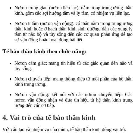
Nơron trung gian (nơron liên lạc): nằm trong trung ương thần
kinh, gồm các sợi hướng tâm và ly tâm, có nhiệm vụ liên lạc.
Nơron li tâm (nơron vận động): có thân nằm trong trung ương
thần kinh hoặc ở hạch thần kinh sinh dưỡng, dẫn các xung ly
tâm từ não bộ và tủy sống đến các cơ quan phản ứng để tạo
sự vận động hoặc hoạt động bài tiết.
Tế bào thần kinh theo chức năng:
Nơron cảm giác: mang tín hiệu từ các giác quan đến não và
tủy sống.
Nơron chuyển tiếp: mang thông điệp từ một phần của hệ thần
kinh trung ương.
Nơron vận động: kết nối với các nơron chuyển tiếp. Các
nơron vận động nhận và đưa tín hiệu từ hệ thần kinh trung
ương đến các cơ bắp.
4. Vai trò của tế bào thần kinh
Với cấu tạo và nhiệm vụ của mình, tế bào thần kinh đóng vai trò: