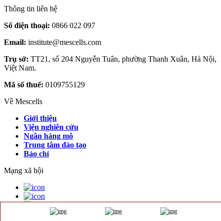
Thông tin liên hệ
Số điện thoại:
0866 022 097
Email:
institute@mescells.com
Trụ sở:
TT21, số 204 Nguyễn Tuân, phường Thanh Xuân, Hà Nội,
Việt Nam.
Mã số thuế:
0109755129
Về Mescells
Giới thiệu
Viện nghiên cứu
Ngân hàng mô
Trung tâm đào tạo
Báo chí
Mạng xã hội