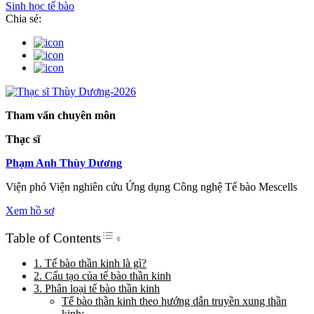
Sinh học tế bào
Chia sẻ:
Tham vấn chuyên môn
Thạc sĩ
Phạm Anh Thùy Dương
Viện phó Viện nghiên cứu Ứng dụng Công nghệ Tế bào Mescells
Xem hồ sơ
Toggle Table of Content
Table of Contents
1. Tế bào thần kinh là gì?
2. Cấu tạo của tế bào thần kinh
3. Phân loại tế bào thần kinh
Tế bào thần kinh theo hướng dẫn truyền xung thần
kinh: