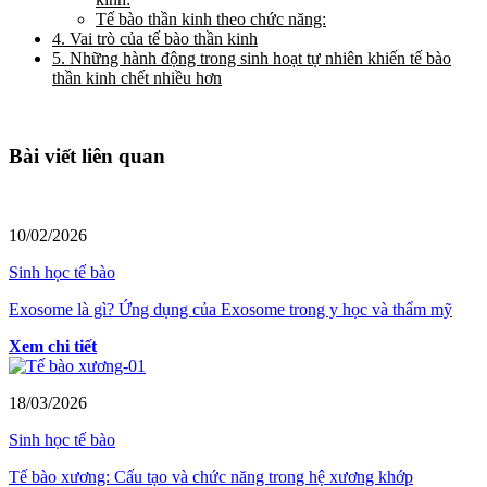
Tế bào thần kinh theo chức năng:
4. Vai trò của tế bào thần kinh
5. Những hành động trong sinh hoạt tự nhiên khiến tế bào
thần kinh chết nhiều hơn
Bài viết liên quan
10/02/2026
Sinh học tế bào
Exosome là gì? Ứng dụng của Exosome trong y học và thẩm mỹ
Xem chi tiết
18/03/2026
Sinh học tế bào
Tế bào xương: Cấu tạo và chức năng trong hệ xương khớp