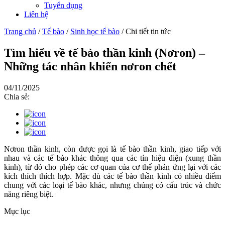
Tuyển dụng
Liên hệ
Trang chủ
/
Tế bào
/
Sinh học tế bào
/
Chi tiết tin tức
Tìm hiểu về tế bào thần kinh (Nơron) –
Những tác nhân khiến nơron chết
04/11/2025
Chia sẻ:
Nơron thần kinh, còn được gọi là tế bào thần kinh, giao tiếp với
nhau và các tế bào khác thông qua các tín hiệu điện (xung thần
kinh), từ đó cho phép các cơ quan của cơ thể phản ứng lại với các
kích thích thích hợp. Mặc dù các tế bào thần kinh có nhiều điểm
chung với các loại tế bào khác, nhưng chúng có cấu trúc và chức
năng riêng biệt.
Mục lục