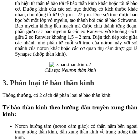
tín hiệu từ thân tế bào tới tế bào thần kinh khác hoặc tới tế bào
cơ. Đường kính của các sợi trục thường có kích thước khác
nhau, dao động từ từ 0,5 μm – 22 μm. Dọc sợi trục được bao
bọc bởi một lớp vỏ myelin, tạo thành bởi các tế bào Schwann.
Bao myelin không liền mạch mà được chia thành từng đoạn,
phần giữa các bao myelin là các eo Ranvier. với khoảng cách
giữa 2 eo Ranvier khoảng 1,5 – 2 mm. Diện tích tiếp xúc giữa
các nhánh nhỏ phân từ cuối sợi trục của nơron này với sợi
nhánh của nơron khác hoặc các cơ quan thụ cảm được gọi là
Synapse (khớp thần kinh).
Cấu tạo Neuron thần kinh
3. Phân loại tế bào thần kinh
Thông thường, có 2 cách để phân loại tế bào thần kinh:
Tế bào thần kinh theo hướng dẫn truyền xung thần
kinh:
Nơron hướng tâm (nơron cảm giác): có thân nằm bên ngoài
trung ương thần kinh, dẫn xung thần kinh về trung ương thần
kinh.