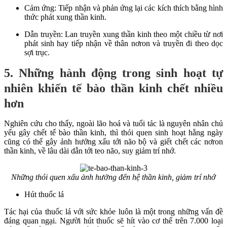
Cảm ứng: Tiếp nhận và phản ứng lại các kích thích bằng hình
thức phát xung thần kinh.
Dẫn truyền: Lan truyền xung thần kinh theo một chiều từ nơi
phát sinh hay tiếp nhận về thân nơron và truyền đi theo dọc
sợi trục.
5. Những hành động trong sinh hoạt tự
nhiên khiến tế bào thần kinh chết nhiều
hơn
Nghiên cứu cho thấy, ngoài lão hoá và tuổi tác là nguyên nhân chủ
yếu gây chết tế bào thần kinh, thì thói quen sinh hoạt hằng ngày
cũng có thể gây ảnh hưởng xấu tới não bộ và giết chết các nơron
thần kinh, về lâu dài dẫn tới teo não, suy giảm trí nhớ.
Những thói quen xấu ảnh hưởng đến hệ thần kinh, giảm trí nhớ
Hút thuốc lá
Tác hại của thuốc lá với sức khỏe luôn là một trong những vấn đề
đáng quan ngại. Người hút thuốc sẽ hít vào cơ thể trên 7.000 loại