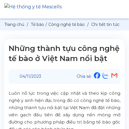
Trang chủ
/
Tế bào
/
Công nghệ tế bào
/
Chi tiết tin tức
Những thành tựu công nghệ
tế bào ở Việt Nam nổi bật
04/11/2023
Chia sẻ:
Luôn nỗ lực trong việc cập nhật và theo kịp công
nghệ y sinh hiện đại, trong đó có công nghệ tế bào,
những thành tựu nổi bật tại Việt Nam đã đặt những
viên gạch đầu tiên để xây dựng nền móng mở
đường cho phương pháp điều trị bằng tế bào gốc