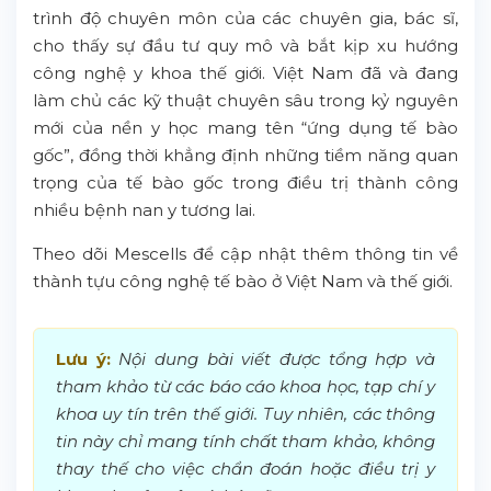
trình độ chuyên môn của các chuyên gia, bác sĩ,
cho thấy sự đầu tư quy mô và bắt kịp xu hướng
công nghệ y khoa thế giới. Việt Nam đã và đang
làm chủ các kỹ thuật chuyên sâu trong kỷ nguyên
mới của nền y học mang tên “ứng dụng tế bào
gốc”, đồng thời khẳng định những tiềm năng quan
trọng của tế bào gốc trong điều trị thành công
nhiều bệnh nan y tương lai.
Theo dõi Mescells để cập nhật thêm thông tin về
thành tựu công nghệ tế bào ở Việt Nam và thế giới.
Lưu ý:
Nội dung bài viết được tổng hợp và
tham khảo từ các báo cáo khoa học, tạp chí y
khoa uy tín trên thế giới. Tuy nhiên, các thông
tin này chỉ mang tính chất tham khảo, không
thay thế cho việc chẩn đoán hoặc điều trị y