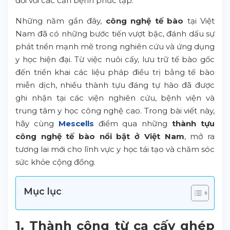
đối với các căn bệnh phức tạp.
Những năm gần đây,
công nghệ tế bào
tại Việt
Nam đã có những bước tiến vượt bậc, đánh dấu sự
phát triển mạnh mẽ trong nghiên cứu và ứng dụng
y học hiện đại. Từ việc nuôi cấy, lưu trữ tế bào gốc
đến triển khai các liệu pháp điều trị bằng tế bào
miễn dịch, nhiều thành tựu đáng tự hào đã được
ghi nhận tại các viện nghiên cứu, bệnh viện và
trung tâm y học công nghệ cao. Trong bài viết này,
hãy cùng
Mescells
điểm qua những
thành tựu
công nghệ tế bào nổi bật ở Việt Nam
, mở ra
tương lai mới cho lĩnh vực y học tái tạo và chăm sóc
sức khỏe cộng đồng.
Mục lục
1. Thành công từ ca cấy ghép