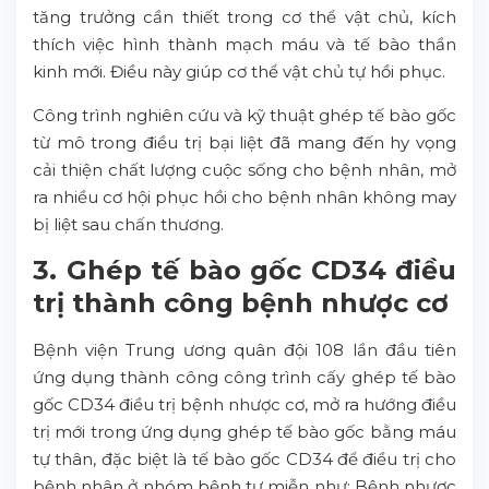
tăng trưởng cần thiết trong cơ thể vật chủ, kích
thích việc hình thành mạch máu và tế bào thần
kinh mới. Điều này giúp cơ thể vật chủ tự hồi phục.
Công trình nghiên cứu và kỹ thuật ghép tế bào gốc
từ mô trong điều trị bại liệt đã mang đến hy vọng
cải thiện chất lượng cuộc sống cho bệnh nhân, mở
ra nhiều cơ hội phục hồi cho bệnh nhân không may
bị liệt sau chấn thương.
3. Ghép tế bào gốc CD34 điều
trị thành công bệnh nhược cơ
Bệnh viện Trung ương quân đội 108 lần đầu tiên
ứng dụng thành công công trình cấy ghép tế bào
gốc CD34 điều trị bệnh nhược cơ, mở ra hướng điều
trị mới trong ứng dụng ghép tế bào gốc bằng máu
tự thân, đặc biệt là tế bào gốc CD34 để điều trị cho
bệnh nhân ở nhóm bệnh tự miễn như: Bệnh nhược