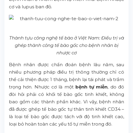
cơ và lupus ban đỏ.
Thành tựu công nghệ tế bào ở Việt Nam: Điều trị và
ghép thành công tế bào gốc cho bệnh nhân bị
nhược cơ
Bệnh nhân được chẩn đoán bệnh lâu năm, sau
nhiều phương pháp điều trị thông thường chỉ có
thể cải thiện được 1 tháng, bệnh lại tái phát và trầm
trọng hơn. Nhược cơ là một
bệnh tự miễn
, do đó
đòi hỏi phải có khối tế bào gốc tinh khiết, không
bao gồm các thành phần khác. Vì vậy, bệnh nhân
đã được ghép tế bào gốc tự thân tinh khiết CD34 –
là loại tế bào gốc được tách với độ tinh khiết cao,
loại bỏ hoàn toàn các yếu tố tự miễn trong đó.