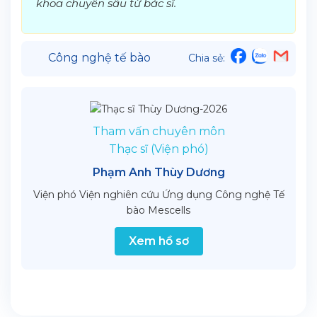
khoa chuyên sâu từ bác sĩ.
Công nghệ tế bào
Chia sẻ:
Tham vấn chuyên môn
Thạc sĩ (Viện phó)
Phạm Anh Thùy Dương
Viện phó Viện nghiên cứu Ứng dụng Công nghệ Tế
bào Mescells
Xem hồ sơ