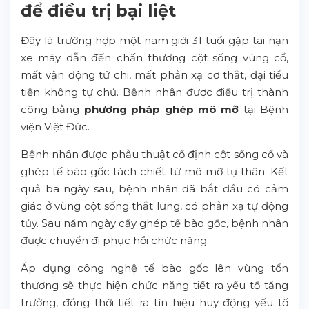
để điều trị bại liệt
Đây là trường hợp một nam giới 31 tuổi gặp tai nạn
xe máy dẫn đến chấn thương cột sống vùng cổ,
mất vận động tứ chi, mất phản xạ cơ thắt, đại tiểu
tiện không tự chủ. Bệnh nhân được điều trị thành
công bằng
phương pháp
ghép mô mỡ
tại Bệnh
viện Việt Đức.
Bệnh nhân được phẫu thuật cố định cột sống cổ và
ghép tế bào gốc tách chiết từ mô mỡ tự thân. Kết
quả ba ngày sau, bệnh nhân đã bắt đầu có cảm
giác ở vùng cột sống thắt lưng, có phản xạ tự động
tủy. Sau năm ngày cấy ghép tế bào gốc, bệnh nhân
được chuyển đi phục hồi chức năng.
Áp dụng công nghệ tế bào gốc lên vùng tổn
thương sẽ thực hiện chức năng tiết ra yếu tố tăng
trưởng, đồng thời tiết ra tín hiệu huy động yếu tố