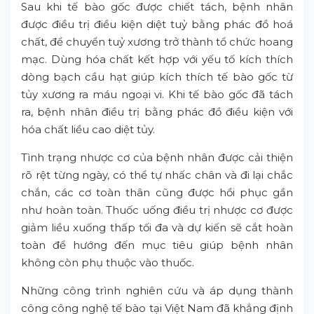
Sau khi tế bào gốc được chiết tách, bệnh nhân
được điều trị điều kiện diệt tuỷ bằng phác đồ hoá
chất, để chuyển tuỷ xương trở thành tổ chức hoang
mạc. Dùng hóa chất kết hợp với yếu tố kích thích
dòng bạch cầu hạt giúp kích thích tế bào gốc từ
tủy xương ra máu ngoại vi. Khi tế bào gốc đã tách
ra, bệnh nhân điều trị bằng phác đồ điều kiện với
hóa chất liều cao diệt tủy.
Tình trạng nhược cơ của bệnh nhân được cải thiện
rõ rệt từng ngày, có thể tự nhấc chân và đi lại chắc
chắn, các cơ toàn thân cũng được hồi phục gần
như hoàn toàn. Thuốc uống điều trị nhược cơ được
giảm liều xuống thấp tối đa và dự kiến sẽ cắt hoàn
toàn để hướng đến mục tiêu giúp bệnh nhân
không còn phụ thuộc vào thuốc.
Những công trình nghiên cứu và áp dụng thành
công công nghệ tế bào tại Việt Nam đã khẳng định