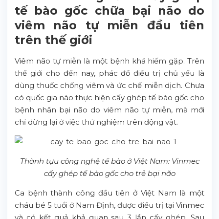
tế bào gốc chữa bại não do
viêm não tự miễn đầu tiên
trên thế giới
Viêm não tự miễn là một bệnh khá hiếm gặp. Trên
thế giới cho đến nay, phác đồ điều trị chủ yếu là
dùng thuốc chống viêm và ức chế miễn dịch. Chưa
có quốc gia nào thực hiện cấy ghép tế bào gốc cho
bệnh nhân bại não do viêm não tự miễn, mà mới
chỉ dừng lại ở việc thử nghiệm trên động vật.
Thành tựu công nghệ tế bào ở Việt Nam: Vinmec
cấy ghép tế bào gốc cho trẻ bại não
Ca bệnh thành công đầu tiên ở Việt Nam là một
cháu bé 5 tuổi ở Nam Định, được điều trị tại Vinmec
và có kết quả khả quan sau 3 lần cấy ghép. Sau