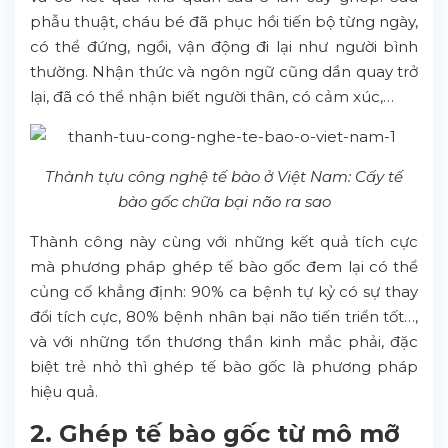
phẫu thuật, cháu bé đã phục hồi tiến bộ từng ngày,
có thể đứng, ngồi, vận động đi lại như người bình
thường. Nhận thức và ngôn ngữ cũng dần quay trở
lại, đã có thể nhận biết người thân, có cảm xúc,…
Thành tựu công nghệ tế bào ở Việt Nam: Cấy tế
bào gốc chữa bại não ra sao
Thành công này cùng với những kết quả tích cực
mà phương pháp ghép tế bào gốc đem lại có thể
củng cố khẳng định: 90% ca bệnh tự kỷ có sự thay
đổi tích cực, 80% bệnh nhân bại não tiến triển tốt…,
và với những tổn thương thần kinh mắc phải, đặc
biệt trẻ nhỏ thì ghép tế bào gốc là phương pháp
hiệu quả.
2. Ghép tế bào gốc từ mô mỡ