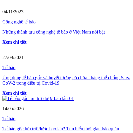
04/11/2023
Công nghệ tế bào
Những thành tựu công nghệ tế bào ở Việt Nam nổi bật
Xem chi tiết
27/09/2021
Tế bào
Ứng dụng tế bào gốc và huyết tương có chứa kháng thể chống Sars-
CoV-2 trong điều trị Covid-19
Xem chi tiết
14/05/2026
Tế bào
Tế bào gốc lưu trữ được bao lâu? Tìm hiểu thời gian bảo quản