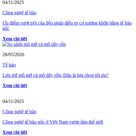
04/11/2025
Công nghệ tế bào
Ưu điểm vượt trội của liệu pháp điều trị cơ xương khớp bằng tế bào
gốc
Xem chi tiết
28/05/2026
Tế bào
Lưu trữ mô mỡ và mô dây rốn: Đâu là lựa chọn tối ưu?
Xem chi tiết
04/11/2025
Công nghệ tế bào
Công nghệ tế bào gốc ở Việt Nam vươn tầm thế giới
Xem chi tiết