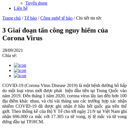
Tuyển dụng
Liên hệ
Trang chủ
/
Tế bào
/
Công nghệ tế bào
/
Chi tiết tin tức
3 Giai đoạn tấn công nguy hiểm của
Corona Virus
28/09/2021
Chia sẻ:
COVID-19 (Corona Virus Disease 2019) là một bệnh đường hô hấp
do một loại virus mới được phát hiện đầu tiên tại Trung Quốc vào
năm 2019. Đến tháng 1 năm 2020, corona virus lây lan đến hơn 100
địa điểm khác nhau, và chỉ vài tháng sau các trường hợp xác nhận
nhiễm COVID-19 đã được ghi nhận ở hầu hết quốc gia trên thế
giới. Theo thống kê của Bộ Y Tế cho tới ngày 21/9 tại Việt Nam ghi
nhận 696.000 ca mắc với 17.305 ca tử vong, tỷ lệ mắc và tử vong
đứng đầu tại TP.HCM.