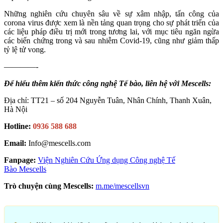
Những nghiên cứu chuyên sâu về sự xâm nhập, tấn công của
corona virus được xem là nền tảng quan trọng cho sự phát triển của
các liệu pháp điều trị mới trong tương lai, với mục tiêu ngăn ngừa
các biến chứng trong và sau nhiễm Covid-19, cũng như giảm thấp
tỷ lệ tử vong.
————-
Để hiểu thêm kiến thức công nghệ Tế bào, liên hệ với Mescells:
Địa chỉ: TT21 – số 204 Nguyễn Tuân, Nhân Chính, Thanh Xuân,
Hà Nội
Hotline:
0936 588 688
Email:
Info@mescells.com
Fanpage:
Viện Nghiên Cứu Ứng dụng Công nghệ Tế
Bào Mescells
Trò chuyện cùng Mescells:
m.me/mescellsvn