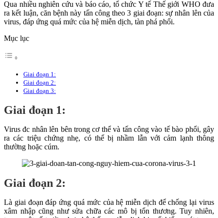
Qua nhiều nghiên cứu và báo cáo, tổ chức Y tế Thế giới WHO đưa
ra kết luận, căn bệnh này tấn công theo 3 giai đoạn: sự nhân lên của
virus, đáp ứng quá mức của hệ miễn dịch, tàn phá phổi.
Mục lục
Giai đoạn 1:
Giai đoạn 2:
Giai đoạn 3:
Giai đoạn 1:
Virus đc nhân lên bên trong cơ thể và tấn công vào tế bào phổi, gây
ra các triệu chứng nhẹ, có thể bị nhầm lẫn với cảm lạnh thông
thường hoặc cúm.
Giai đoạn 2:
Là giai đoạn đáp ứng quá mức của hệ miễn dịch để chống lại virus
xâm nhập cũng như sửa chữa các mô bị tổn thương. Tuy nhiên,