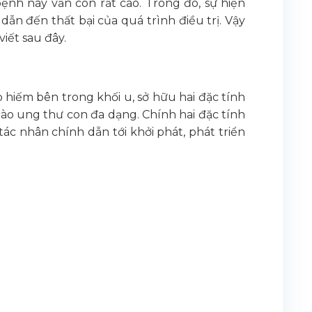
bệnh này vẫn còn rất cao. Trong đó, sự hiện
ẫn đến thất bại của quá trình điều trị. Vậy
viết sau đây.
 hiếm bên trong khối u, sở hữu hai đặc tính
 bào ung thư con đa dạng. Chính hai đặc tính
ác nhân chính dẫn tới khởi phát, phát triển