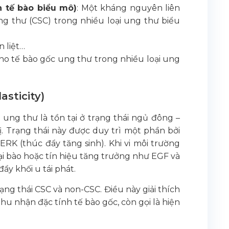
h tế bào biểu mô)
: Một kháng nguyên liên
g thư (CSC) trong nhiều loại ung thư biểu
n liệt…
ho tế bào gốc ung thư trong nhiều loại ung
asticity)
ng thư là tồn tại ở trạng thái ngủ đông –
ị. Trạng thái này được duy trì một phần bởi
ERK (thúc đẩy tăng sinh). Khi vi môi trường
goại bào hoặc tín hiệu tăng trưởng như EGF và
ẩy khối u tái phát.
ạng thái CSC và non-CSC. Điều này giải thích
thu nhận đặc tính tế bào gốc, còn gọi là hiện