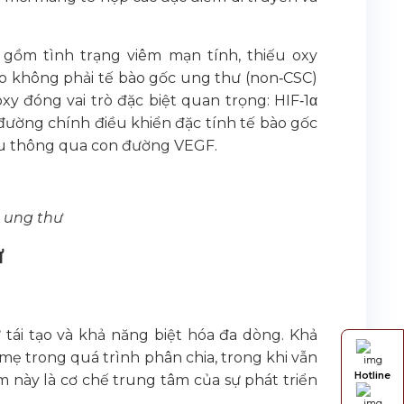
o gồm tình trạng viêm mạn tính, thiếu oxy
bào không phải tế bào gốc ung thư (non‑CSC)
xy đóng vai trò đặc biệt quan trọng: HIF‑1α
đường chính điều khiển đặc tính tế bào gốc
 u thông qua con đường VEGF.
 ung thư
ư
 tái tạo và khả năng biệt hóa đa dòng. Khả
 mẹ trong quá trình phân chia, trong khi vẫn
Hotline
m này là cơ chế trung tâm của sự phát triển