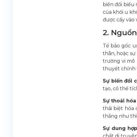
biến đổi biểu
của khối u kh
được cấy vào 
2. Nguồn
Tế bào gốc un
thân, hoặc sự
trường vi mô 
thuyết chính
Sự biến đổi 
tạo, có thể tí
Sự thoái hóa
thái biệt hóa
thẳng như thi
Sự dung hợp
chất di truyề