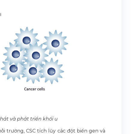
hát và phát triển khối u
ôi trường, CSC tích lũy các đột biến gen và