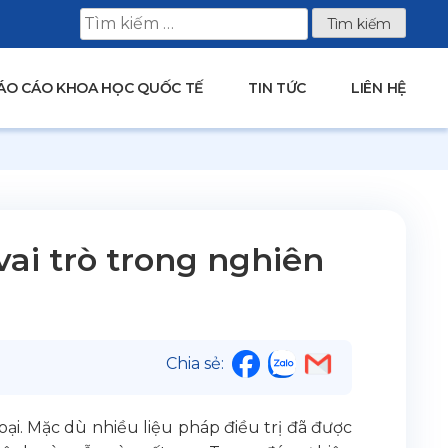
Tìm
kiếm
cho:
ÁO CÁO KHOA HỌC QUỐC TẾ
TIN TỨC
LIÊN HỆ
vai trò trong nghiên
Chia sẻ:
ại. Mặc dù nhiều liệu pháp điều trị đã được