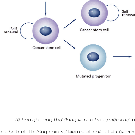
Tế bào gốc ung thư đóng vai trò trong việc khởi p
ào gốc bình thường chịu sự kiểm soát chặt chẽ của vi m