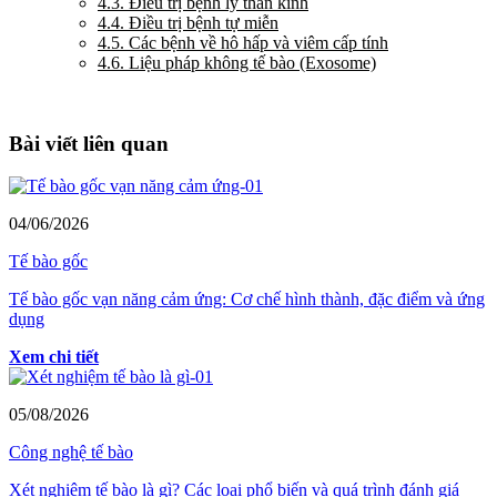
4.3. Điều trị bệnh lý thần kinh
4.4. Điều trị bệnh tự miễn
4.5. Các bệnh về hô hấp và viêm cấp tính
4.6. Liệu pháp không tế bào (Exosome)
Bài viết liên quan
04/06/2026
Tế bào gốc
Tế bào gốc vạn năng cảm ứng: Cơ chế hình thành, đặc điểm và ứng
dụng
Xem chi tiết
05/08/2026
Công nghệ tế bào
Xét nghiệm tế bào là gì? Các loại phổ biến và quá trình đánh giá