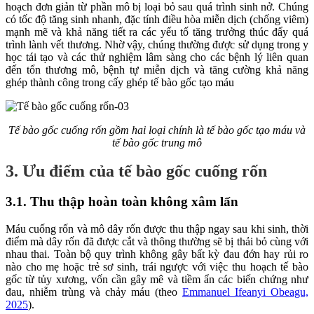
hoạch đơn giản từ phần mô bị loại bỏ sau quá trình sinh nở. Chúng
có tốc độ tăng sinh nhanh, đặc tính điều hòa miễn dịch (chống viêm)
mạnh mẽ và khả năng tiết ra các yếu tố tăng trưởng thúc đẩy quá
trình lành vết thương. Nhờ vậy, chúng thường được sử dụng trong y
học tái tạo và các thử nghiệm lâm sàng cho các bệnh lý liên quan
đến tổn thương mô, bệnh tự miễn dịch và tăng cường khả năng
ghép thành công trong cấy ghép tế bào gốc tạo máu
Tế bào gốc cuống rốn gồm hai loại chính là tế bào gốc tạo máu và
tế bào gốc trung mô
3. Ưu điểm của tế bào gốc cuống rốn
3.1. Thu thập hoàn toàn không xâm lấn
Máu cuống rốn và mô dây rốn được thu thập ngay sau khi sinh, thời
điểm mà dây rốn đã được cắt và thông thường sẽ bị thải bỏ cùng với
nhau thai. Toàn bộ quy trình không gây bất kỳ đau đớn hay rủi ro
nào cho mẹ hoặc trẻ sơ sinh, trái ngược với việc thu hoạch tế bào
gốc từ tủy xương, vốn cần gây mê và tiềm ẩn các biến chứng như
đau, nhiễm trùng và chảy máu (theo
Emmanuel Ifeanyi Obeagu,
2025
).