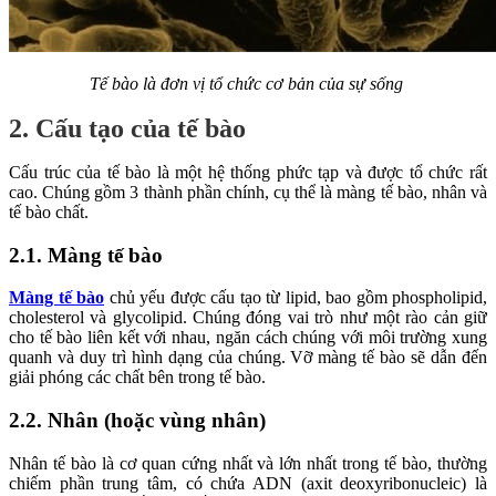
Tế bào là đơn vị tổ chức cơ bản của sự sống
2. Cấu tạo của tế bào
Cấu trúc của tế bào là một hệ thống phức tạp và được tổ chức rất
cao. Chúng gồm 3 thành phần chính, cụ thể là màng tế bào, nhân và
tế bào chất.
2.1. Màng tế bào
Màng tế bào
chủ yếu được cấu tạo từ lipid, bao gồm phospholipid,
cholesterol và glycolipid. Chúng đóng vai trò như một rào cản giữ
cho tế bào liên kết với nhau, ngăn cách chúng với môi trường xung
quanh và duy trì hình dạng của chúng. Vỡ màng tế bào sẽ dẫn đến
giải phóng các chất bên trong tế bào.
2.2. Nhân (hoặc vùng nhân)
Nhân tế bào là cơ quan cứng nhất và lớn nhất trong tế bào, thường
chiếm phần trung tâm, có chứa ADN (axit deoxyribonucleic) là