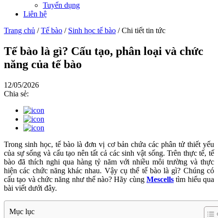
Tuyển dụng
Liên hệ
Trang chủ
/
Tế bào
/
Sinh học tế bào
/
Chi tiết tin tức
Tế bào là gì? Cấu tạo, phân loại và chức
năng của tế bào
12/05/2026
Chia sẻ:
Trong sinh học, tế bào là đơn vị cơ bản chứa các phân tử thiết yếu
của sự sống và cấu tạo nên tất cả các sinh vật sống. Trên thực tế, tế
bào đã thích nghi qua hàng tỷ năm với nhiều môi trường và thực
hiện các chức năng khác nhau. Vậy cụ thể tế bào là gì? Chúng có
cấu tạo và chức năng như thế nào? Hãy cùng
Mescells
tìm hiểu qua
bài viết dưới đây.
Mục lục