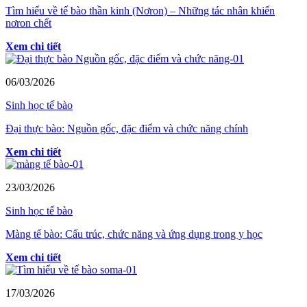
Tìm hiểu về tế bào thần kinh (Nơron) – Những tác nhân khiến
nơron chết
Xem chi tiết
06/03/2026
Sinh học tế bào
Đại thực bào: Nguồn gốc, đặc điểm và chức năng chính
Xem chi tiết
23/03/2026
Sinh học tế bào
Màng tế bào: Cấu trúc, chức năng và ứng dụng trong y học
Xem chi tiết
17/03/2026