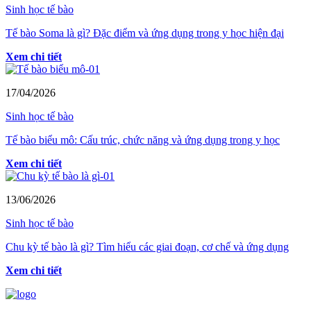
Sinh học tế bào
Tế bào Soma là gì? Đặc điểm và ứng dụng trong y học hiện đại
Xem chi tiết
17/04/2026
Sinh học tế bào
Tế bào biểu mô: Cấu trúc, chức năng và ứng dụng trong y học
Xem chi tiết
13/06/2026
Sinh học tế bào
Chu kỳ tế bào là gì? Tìm hiểu các giai đoạn, cơ chế và ứng dụng
Xem chi tiết