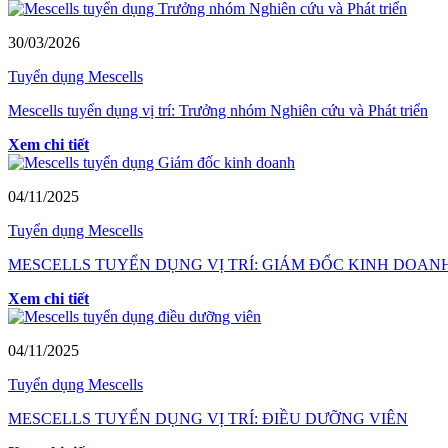
30/03/2026
Tuyển dụng Mescells
Mescells tuyển dụng vị trí: Trưởng nhóm Nghiên cứu và Phát triển
Xem chi tiết
04/11/2025
Tuyển dụng Mescells
MESCELLS TUYỂN DỤNG VỊ TRÍ: GIÁM ĐỐC KINH DOAN
Xem chi tiết
04/11/2025
Tuyển dụng Mescells
MESCELLS TUYỂN DỤNG VỊ TRÍ: ĐIỀU DƯỠNG VIÊN