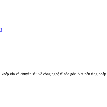
U
TÁI TẠO & TRỊ LIỆU TẾ BÀO
hái khép kín và chuyên sâu về công nghệ tế bào gốc. Với nền tảng ph