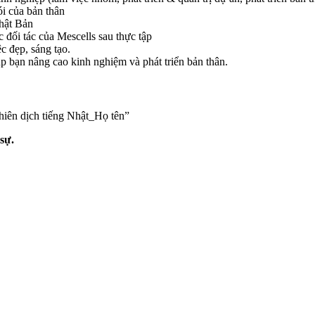
i của bản thân
hật Bản
 đối tác của Mescells sau thực tập
 đẹp, sáng tạo.
p bạn nâng cao kinh nghiệm và phát triển bản thân.
hiên dịch tiếng Nhật_Họ tên”
sự.