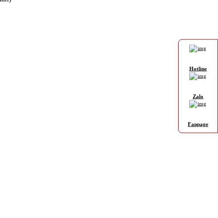
Hotline
Zalo
Fanpage