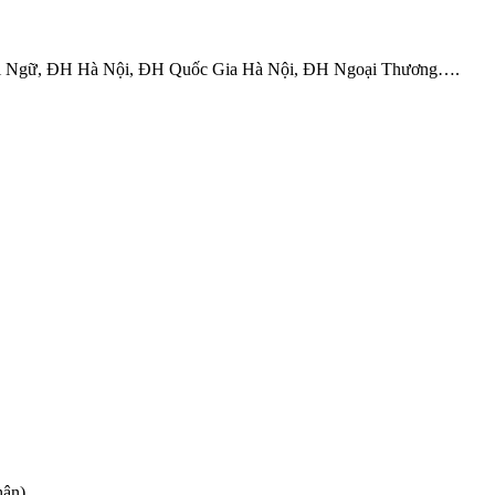
 Ngoại Ngữ, ĐH Hà Nội, ĐH Quốc Gia Hà Nội, ĐH Ngoại Thương….
hân)