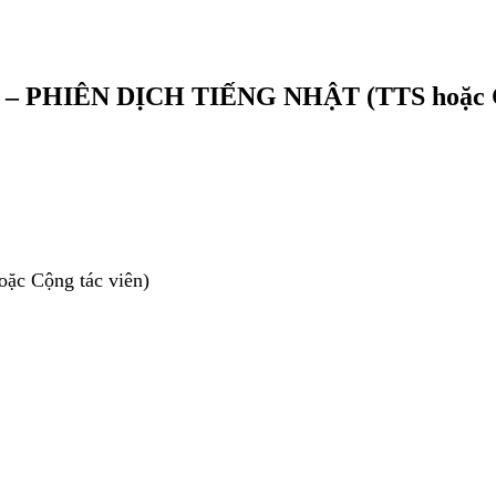
– PHIÊN DỊCH TIẾNG NHẬT (TTS hoặc
oặc Cộng tác viên)