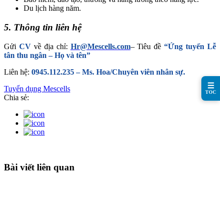
Du lịch hàng năm.
5. Thông tin liên hệ
Gửi
CV
về địa chỉ:
Hr@Mescells.com
– Tiêu đề
“Ứng tuyển Lễ
tân thu ngân – Họ và tên”
Liên hệ:
0945.112.235 – Ms. Hoa/Chuyên viên nhân sự.
☰
Tuyển dụng Mescells
TOC
Chia sẻ:
Bài viết liên quan