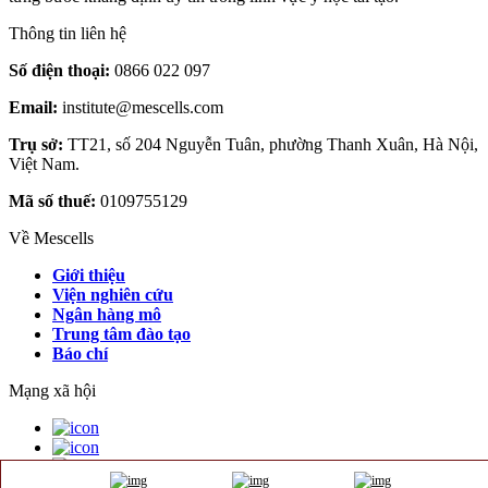
Thông tin liên hệ
Số điện thoại:
0866 022 097
Email:
institute@mescells.com
Trụ sở:
TT21, số 204 Nguyễn Tuân, phường Thanh Xuân, Hà Nội,
Việt Nam.
Mã số thuế:
0109755129
Về Mescells
Giới thiệu
Viện nghiên cứu
Ngân hàng mô
Trung tâm đào tạo
Báo chí
Mạng xã hội