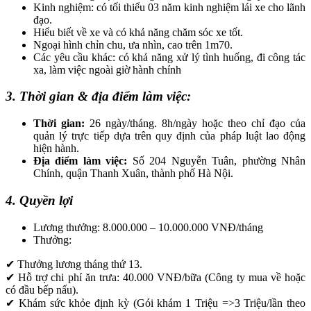
Kinh nghiệm: có tối thiểu 03 năm kinh nghiệm lái xe cho lãnh
đạo.
Hiểu biết về xe và có khả năng chăm sóc xe tốt.
Ngoại hình chỉn chu, ưa nhìn, cao trên 1m70.
Các yêu cầu khác: có khả năng xử lý tình huống, đi công tác
xa, làm việc ngoài giờ hành chính
3. Thời gian & địa điểm làm việc:
Thời gian:
26 ngày/tháng. 8h/ngày hoặc theo chỉ đạo của
quản lý trực tiếp dựa trên quy định của pháp luật lao động
hiện hành.
Địa điểm làm việc:
Số 204 Nguyễn Tuân, phường Nhân
Chính, quận Thanh Xuân, thành phố Hà Nội.
4. Quyền lợi
Lương thưởng: 8.000.000 – 10.000.000 VNĐ/tháng
Thưởng:
✔ Thưởng lương tháng thứ 13.
✔ Hỗ trợ chi phí ăn trưa: 40.000 VNĐ/bữa (Công ty mua về hoặc
có đầu bếp nấu).
✔ Khám sức khỏe định kỳ (Gói khám 1 Triệu =>3 Triệu/lần theo