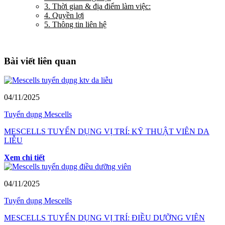
3. Thời gian & địa điểm làm việc:
4. Quyền lợi
5. Thông tin liên hệ
Bài viết liên quan
04/11/2025
Tuyển dụng Mescells
MESCELLS TUYỂN DỤNG VỊ TRÍ: KỸ THUẬT VIÊN DA
LIỄU
Xem chi tiết
04/11/2025
Tuyển dụng Mescells
MESCELLS TUYỂN DỤNG VỊ TRÍ: ĐIỀU DƯỠNG VIÊN