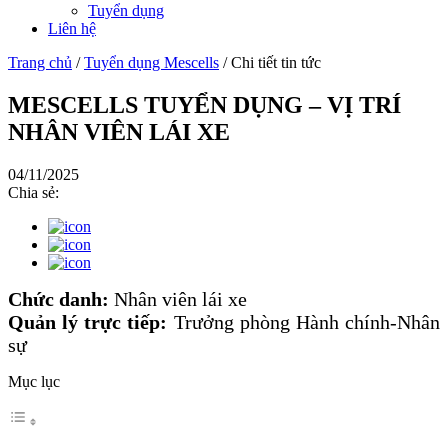
Tuyển dụng
Liên hệ
Trang chủ
/
Tuyển dụng Mescells
/
Chi tiết tin tức
MESCELLS TUYỂN DỤNG – VỊ TRÍ
NHÂN VIÊN LÁI XE
04/11/2025
Chia sẻ:
Chức danh:
Nhân viên lái xe
Quản lý trực tiếp:
Trưởng phòng Hành chính-Nhân
sự
Mục lục