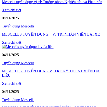
Mescells tuyển dụng vị trí: Trưởng nhóm Nghiên cứu và Phát triển
Xem chi tiết
04/11/2025
Tuyển dụng Mescells
MESCELLS TUYỂN DỤNG – VỊ TRÍ NHÂN VIÊN LÁI XE
Xem chi tiết
04/11/2025
Tuyển dụng Mescells
MESCELLS TUYỂN DỤNG VỊ TRÍ: KỸ THUẬT VIÊN DA
LIỄU
Xem chi tiết
04/11/2025
Tuyển dụng Mescells