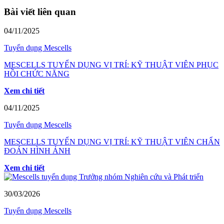
Bài viết liên quan
04/11/2025
Tuyển dụng Mescells
MESCELLS TUYỂN DỤNG VỊ TRÍ: KỸ THUẬT VIÊN PHỤC
HỒI CHỨC NĂNG
Xem chi tiết
04/11/2025
Tuyển dụng Mescells
MESCELLS TUYỂN DỤNG VỊ TRÍ: KỸ THUẬT VIÊN CHẨN
ĐOÁN HÌNH ẢNH
Xem chi tiết
30/03/2026
Tuyển dụng Mescells