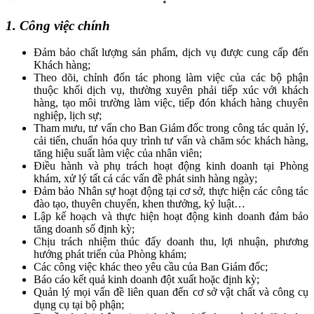
1. Công việc chính
Đảm bảo chất lượng sản phẩm, dịch vụ được cung cấp đến
Khách hàng;
Theo dõi, chỉnh đốn tác phong làm việc của các bộ phận
thuộc khối dịch vụ, thường xuyên phải tiếp xúc với khách
hàng, tạo môi trường làm việc, tiếp đón khách hàng chuyên
nghiệp, lịch sự;
Tham mưu, tư vấn cho Ban Giám đốc trong công tác quản lý,
cải tiến, chuẩn hóa quy trình tư vấn và chăm sóc khách hàng,
tăng hiệu suất làm việc của nhân viên;
Điều hành và phụ trách hoạt động kinh doanh tại Phòng
khám, xử lý tất cả các vấn đề phát sinh hàng ngày;
Đảm bảo Nhân sự hoạt động tại cơ sở, thực hiện các công tác
đào tạo, thuyên chuyển, khen thưởng, kỷ luật…
Lập kế hoạch và thực hiện hoạt động kinh doanh đảm bảo
tăng doanh số định kỳ;
Chịu trách nhiệm thúc đẩy doanh thu, lợi nhuận, phương
hướng phát triển của Phòng khám;
Các công việc khác theo yêu cầu của Ban Giám đốc;
Báo cáo kết quả kinh doanh đột xuất hoặc định kỳ;
Quản lý mọi vấn đề liên quan đến cơ sở vật chất và công cụ
dụng cụ tại bộ phận;